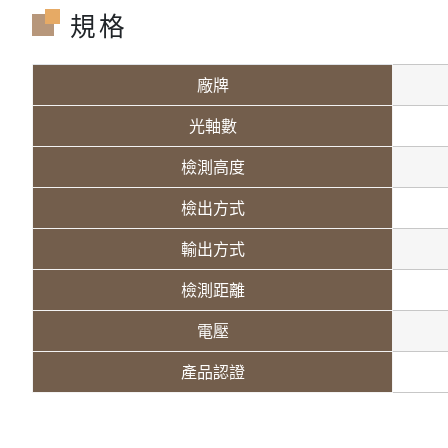
規格
廠牌
光軸數
檢測高度
檢出方式
輸出方式
檢測距離
電壓
產品認證