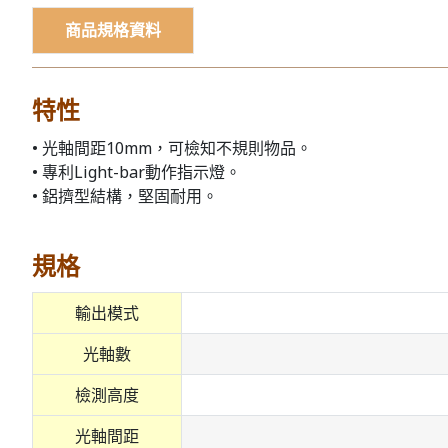
商品規格資料
特性
• 光軸間距10mm，可檢知不規則物品。
• 專利Light-bar動作指示燈。
• 鋁擠型結構，堅固耐用。
規格
輸出模式
光軸數
檢測高度
光軸間距