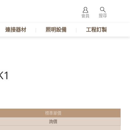
搜尋
會員
連接器材
照明設備
工程訂製
K1
標準單價
詢價