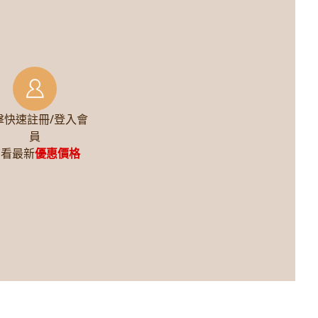
擊快速註冊/登入會
員
查看最新
優惠價格