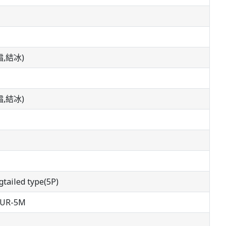
結霜,結冰)
結霜,結冰)
tailed type(5P)
PUR-5M