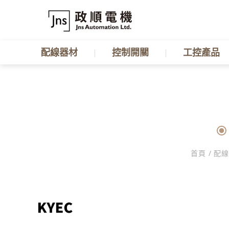
配線器材
控制開關
工控產品
首頁
/
配線