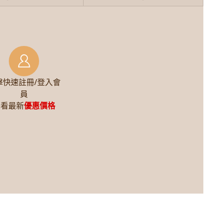
擊快速註冊/登入會
員
查看最新
優惠價格