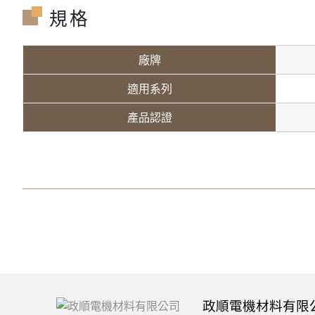
規格
廠牌
適用系列
產品認證
政順電機材料有限