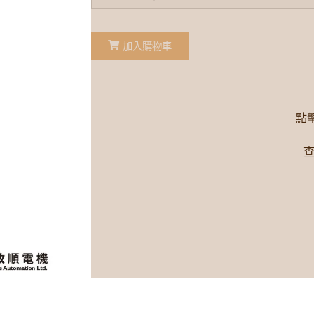
加入購物車
點