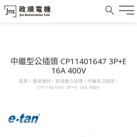
中繼型公插頭 CP11401647 3P+E
16A 400V
首頁
/
連接器材
/
歐規動力插頭
/
中繼型公插頭
/
CP11401647 3P+E 16A 400V