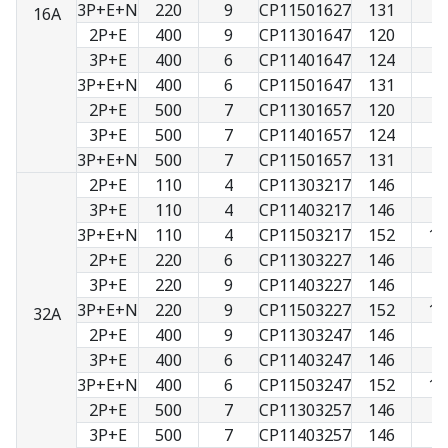
3P+E+N
220
9
CP11501627
131
9
16A
2P+E
400
9
CP11301647
120
7
3P+E
400
6
CP11401647
124
8
3P+E+N
400
6
CP11501647
131
9
2P+E
500
7
CP11301657
120
7
3P+E
500
7
CP11401657
124
8
3P+E+N
500
7
CP11501657
131
9
2P+E
110
4
CP11303217
146
9
3P+E
110
4
CP11403217
146
9
3P+E+N
110
4
CP11503217
152
10
2P+E
220
6
CP11303227
146
9
3P+E
220
9
CP11403227
146
9
3P+E+N
220
9
CP11503227
152
10
32A
2P+E
400
9
CP11303247
146
9
3P+E
400
6
CP11403247
146
9
3P+E+N
400
6
CP11503247
152
10
2P+E
500
7
CP11303257
146
9
3P+E
500
7
CP11403257
146
9