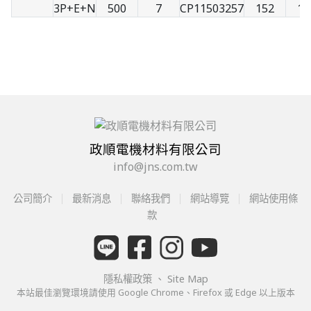
3P+E+N
500
7
CP11503257
152
10
政順電機材料有限公司
info@jns.com.tw
公司簡介
最新消息
聯絡我們
網站導覽
網站使用條
款
隱私權政策
、
Site Map
本站最佳瀏覽環境請使用 Google Chrome、Firefox 或 Edge 以上版本