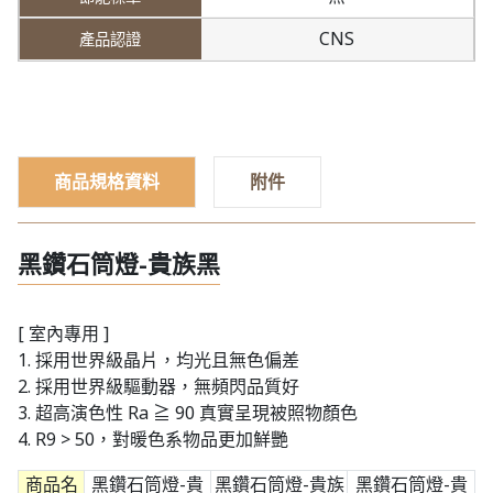
CNS
商品規格資料
附件
黑鑽石筒燈-貴族黑
[ 室內專用 ]
1. 採用世界級晶片，均光且無色偏差
2. 採用世界級驅動器，無頻閃品質好
3. 超高演色性 Ra ≧ 90 真實呈現被照物顏色
4. R9 > 50，對暖色系物品更加鮮艷
商品名
黑鑽石筒燈-貴
黑鑽石筒燈-貴族
黑鑽石筒燈-貴