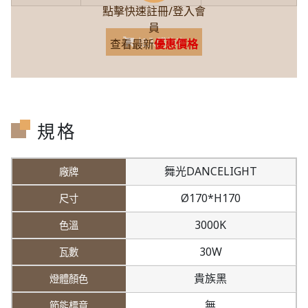
點擊快速註冊/登入會
員
加入購物車
查看最新
優惠價格
規格
舞光DANCELIGHT
Ø170*H170
3000K
30W
貴族黑
無