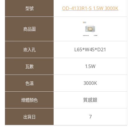
OD-4133R1-S 1.5W 3000K
L65*W45*D21
1.5W
3000K
質感銀
7