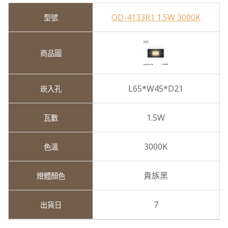
OD-4133R1 1.5W 3000K
L65*W45*D21
1.5W
3000K
貴族黑
7