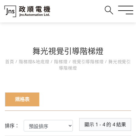
舞光視覺引導階梯燈
首頁
/
階梯燈&地底燈
/
階梯燈
/
視覺引導階梯燈
/
舞光視覺引
導階梯燈
規格表
顯示 1 - 4 的 4 結果
排序：