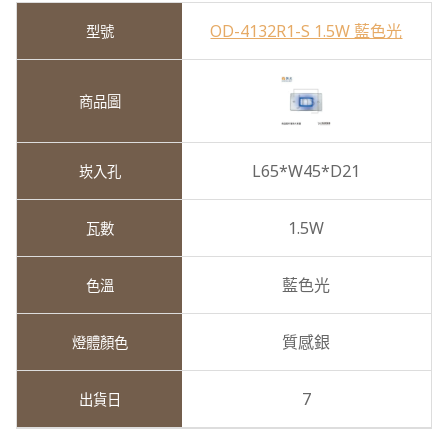
OD-4132R1-S 1.5W 藍色光
L65*W45*D21
1.5W
藍色光
質感銀
7