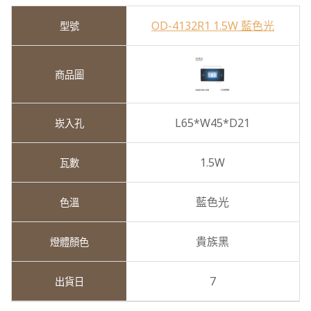
OD-4132R1 1.5W 藍色光
L65*W45*D21
1.5W
藍色光
貴族黑
7