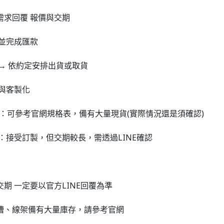
需求回覆 報價與交期
 並完成匯款
→ 依約定安排出貨或取貨
格與客製化
格：可參考官網規格表，備有大量現貨(實際情況還是須確認)
格：接受訂製，但交期較長，需透過LINE確認
期 一定要以官方LINE回覆為準
槽、線架備有大量庫存，請參考官網