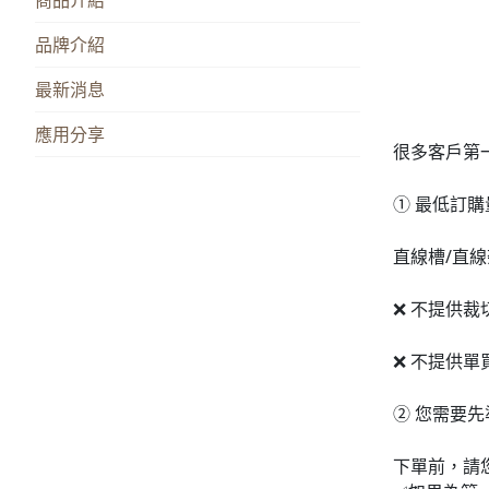
品牌介紹
最新消息
應用分享
很多客戶第
① 最低訂購
直線槽/直線
❌ 不提供裁
❌ 不提供單
② 您需要
下單前，請