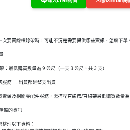
加入LINE詢價
✉️
發送Email詢
一次要買線槽線架時，可能不清楚需要提供哪些資訊、怎麼下單。
量
架：最低購買數量為 9 公尺（一支 3 公尺，共 3 支）
切服務 → 出貨都是整支出貨
買彎頭及相關零配件服務，需搭配直線槽/直線架最低購買數量為 
先準備的資訊
您整理以下資料：