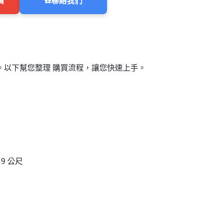
價
☎️
聯絡我們
以下幫您整理 購買流程，讓您快速上手。
9 公尺