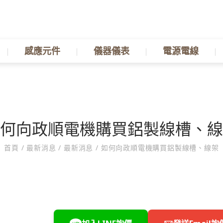
感應元件
儀器儀表
電源電線
何向政順電機購買鋁製線槽、線
首頁
/
最新消息
/
最新消息
/
如何向政順電機購買鋁製線槽、線架