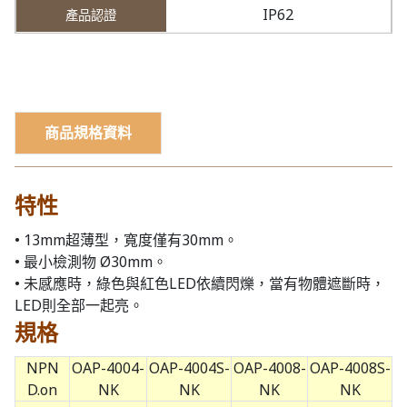
IP62
商品規格資料
特性
• 13mm超薄型，寬度僅有30mm。
• 最小檢測物 Ø30mm。
• 未感應時，綠色與紅色LED依續閃爍，當有物體遮斷時，
LED則全部一起亮。
規格
NPN
OAP-4004-
OAP-4004S-
OAP-4008-
OAP-4008S-
D.on
NK
NK
NK
NK