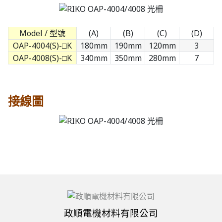
Model / 型號
(A)
(B)
(C)
(D)
OAP-4004(S)-□K
180mm
190mm
120mm
3
OAP-4008(S)-□K
340mm
350mm
280mm
7
接線圖
政順電機材料有限公司