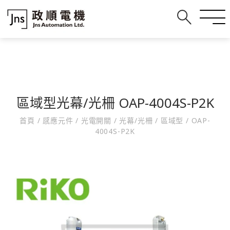
區域型光幕/光柵 OAP-4004S-P2K
首頁
/
感應元件
/
光電開關
/
光幕/光柵
/
區域型
/
OAP-
4004S-P2K