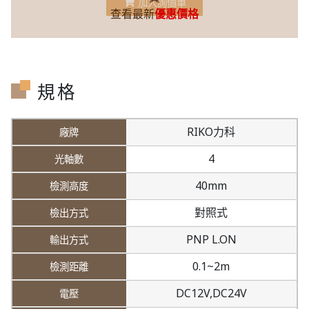
加入詢價車
查看最新
優惠價格
規格
RIKO力科
4
40mm
對照式
PNP L.ON
0.1~2m
DC12V,
DC24V