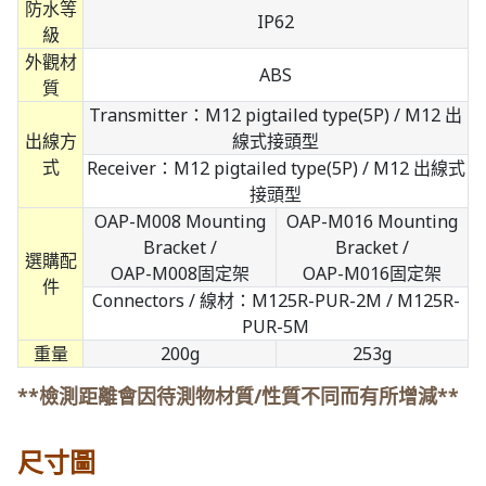
防水等
IP62
級
外觀材
ABS
質
Transmitter：M12 pigtailed type(5P) / M12 出
出線方
線式接頭型
式
Receiver：M12 pigtailed type(5P) / M12 出線式
接頭型
OAP-M008 Mounting
OAP-M016 Mounting
Bracket /
Bracket /
選購配
OAP-M008固定架
OAP-M016固定架
件
Connectors / 線材：M125R-PUR-2M / M125R-
PUR-5M
重量
200g
253g
**檢測距離會因待測物材質/性質不同而有所增減**
尺寸圖