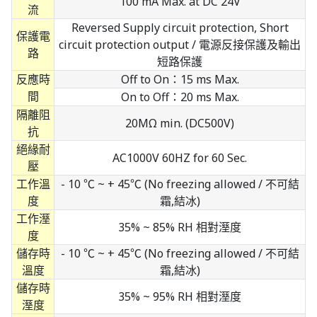
100 mA Max. at DC 24V
流
Reversed Supply circuit protection, Short
保護電
circuit protection output / 電源反接保護及輸出
路
短路保護
反應時
Off to On：15 ms Max.
間
On to Off：20 ms Max.
隔離阻
20MΩ min. (DC500V)
抗
絕緣耐
AC1000V 60HZ for 60 Sec.
壓
工作溫
- 10 ℃ ~ + 45℃ (No freezing allowed / 不可結
度
霜,結冰)
工作溼
35% ~ 85% RH 相對溼度
度
儲存時
- 10 ℃ ~ + 45℃ (No freezing allowed / 不可結
溫度
霜,結冰)
儲存時
35% ~ 95% RH 相對溼度
溼度