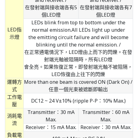
and receiver. /
and receiver. /
在發射端與接收端各有5
在發射端與接收端各有7
個LED燈
個LED燈
LEDs blink from top to bottom under the
LED指
normal emission.All LEDs light up under
示燈
the emitting circuit failure and will become
blinking until the normal emission. /
在正常通電情況下，LED燈由上而下的閃爍。在發
射端光軸被阻隔時，所有LED燈
會全亮。如果恢復正常，即發射端光軸不被阻隔，
LED恢復由上往下的閃爍
運轉方
More than one beam is covered ON (Dark On) /
式
任意一個光束被遮斷即輸出
工作電
DC12 ~ 24 V±10% (ripple P-P：10% Max.)
壓
Transmitter：30 mA
Transmitter：60 mA
消耗電
Max.
Max.
流
Receiver：15 mA Max.
Receiver：30 mA Max.
負載電