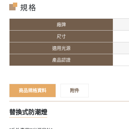
規格
廠牌
尺寸
適用光源
產品認證
商品規格資料
附件
替換式防潮燈