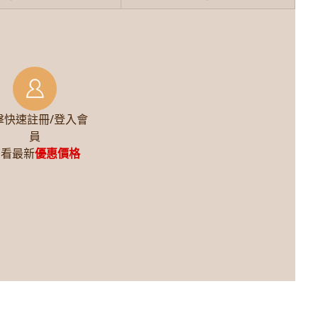
擊快速註冊/登入會
員
查看最新
優惠價格