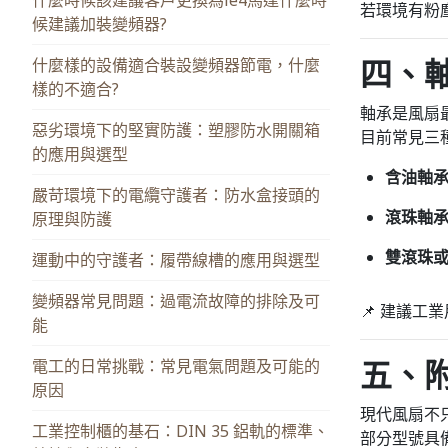
若環境有粉
候建議加裝變頻器?
四、
什麼樣的設備適合裝設變頻器節電，什麼
樣的不適合?
軸承是風扇
惡劣環境下的堅實防護：塑膠防水開關箱
目前常見三
的應用與選型
含油軸承（
嚴苛環境下的電纜守護者：防水盒接頭的
滾珠軸承（
原理與防護
雙滾珠或流
運動中的守護者：履帶線槽的應用與選型
變頻器常見問題：過電流故障的排除及可
📌 建議
能
五、
電工的日常挑戰：常見電氣問題及可能的
原因
現代風扇不
工業控制櫃的基石：DIN 35 鋁軌的標準、
部分型號具