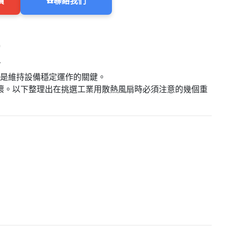
價
☎️
聯絡我們
，卻是維持設備穩定運作的關鍵。
壞。以下整理出在挑選工業用散熱風扇時必須注意的幾個重