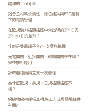
處理的工程考量
鋁合金材料永續性：綠色建築與ESG趨勢
下的電纜管理
在歐規動力插頭插座中常出現的3P+E 與
3P+N+E 的差別？
什麼是雙層端子台?一次讓您搞懂
光電開關、近接開關、微動開關差在哪？
完整解析應用
計時器種類與差異一次看懂
為什麼歐規、美規、日規插頭插座不一
樣？
鋁線槽線架耗損真相:施工方式與現場條件
有關?