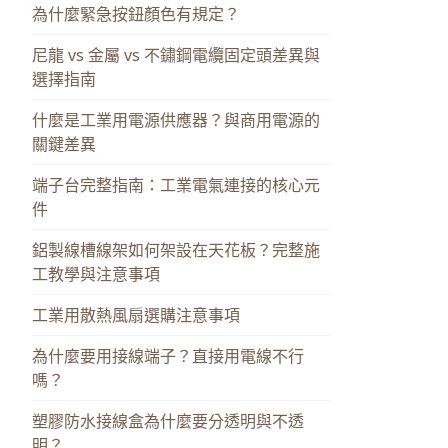
為什麼緊急按鈕顏色有規定？
尼龍 vs 金屬 vs 不鏽鋼電纜固定頭差異與
選擇指南
什麼是工業用電源供應器？與商用電源的
關鍵差異
端子台完整指南：工業電氣連接的核心元
件
鋁製線槽線架如何架設在天花板？完整施
工教學與注意事項
工業用散熱風扇選購注意事項
為什麼要用接線端子？直接用電線不行
嗎？
塑膠防水接線盒為什麼要分透明與不透
明？