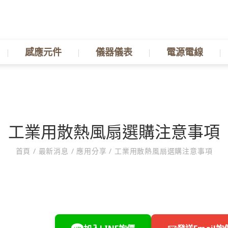
感應元件
儀器儀表
電源電線
工業用散熱風扇選購注意事項
首頁
/
最新消息
/
應用分享
/
工業用散熱風扇選購注意事項