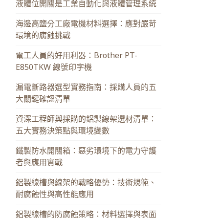
液體位開關是工業自動化與液體管理系統
海邊高鹽分工廠電機材料選擇：應對嚴苛
環境的腐蝕挑戰
電工人員的好用利器：Brother PT-
E850TKW 線號印字機
漏電斷路器選型實務指南：採購人員的五
大關鍵確認清單
資深工程師與採購的鋁製線架選材清單：
五大實務決策點與環境變數
鐵製防水開關箱：惡劣環境下的電力守護
者與應用實戰
鋁製線槽與線架的戰略優勢：技術規範、
耐腐蝕性與高性能應用
鋁製線槽的防腐蝕策略：材料選擇與表面