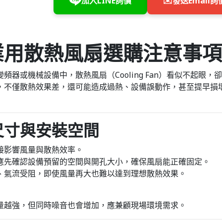
加入LINE詢價
✉️
發送Email詢
頻器或機械設備中，散熱風扇（Cooling Fan）看似不起眼
，不僅散熱效果差，還可能造成過熱、設備誤動作，甚至提早損
尺寸與安裝空間
接影響風量與散熱效率。
應先確認設備預留的空間與開孔大小，確保風扇能正確固定。
、氣流受阻，即使風量再大也難以達到理想散熱效果。
量越強，但同時噪音也會增加，應兼顧現場環境需求。