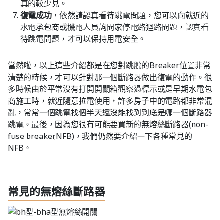
真的較少見。
復電成功
，依然請認真看待跳電問題，您可以向就近的
水電承包商或機電人員詢問家停電路迴路問題，認真看
待跳電問題，才可以保持用電安全。
當然啦，以上這些介紹都是在您對跳脫的Breaker位置非常
清楚的時候，才可以針對那一個斷路器做出復電的動作。很
多時候由於平常沒有打開開關箱觀察過標示或是早期水電包
商施工時，就近隨意拉電使用，許多房子中的電路都非常混
亂，常常一個跳電找個半天還沒能找到到底是哪一個斷路器
跳電。最後，因為您很有可能要買新的無熔絲斷路器(non-
fuse breaker,NFB)，我們仍然要介紹一下各種常見的
NFB。
常見的無熔絲斷路器