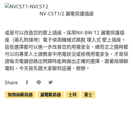
NV-CST1/2 漏電保護插座
或是可以改造您的壁上插座，採用NV-BW T2 漏電保護插
座（兩孔附接地）電子偵測機械式跳脫 埋入式 壁上插座。
這些選擇都可以進一步改善您的用電安全，總而言之隨時都
可以向專業人士請教家中用電狀況或檢視用電安全，才是保
證每次電器迴路出問題時能夠做出正確的選擇，跟著政順聊
電料，今天就先跟大家聊到這邊，掰掰。
Share
無熔絲斷路器
漏電斷路器
士林
富士