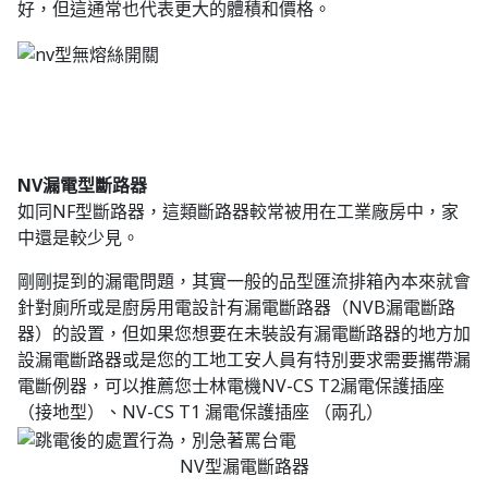
好，但這通常也代表更大的體積和價格。
NV漏電型斷路器
如同NF型斷路器，這類斷路器較常被用在工業廠房中，家
中還是較少見。
剛剛提到的漏電問題，其實一般的品型匯流排箱內本來就會
針對廁所或是廚房用電設計有漏電斷路器（NVB漏電斷路
器）的設置，但如果您想要在未裝設有漏電斷路器的地方加
設漏電斷路器或是您的工地工安人員有特別要求需要攜帶漏
電斷例器，可以推薦您士林電機NV-CS T2漏電保護插座
（接地型）、NV-CS T1 漏電保護插座 （兩孔）
NV型漏電斷路器