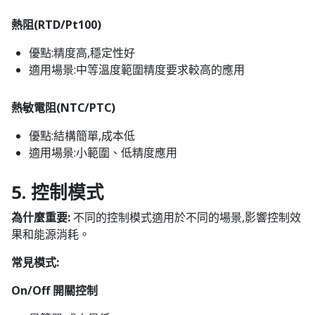
熱阻(RTD/Pt100)
優點:精度高,穩定性好
適用場景:中等溫度範圍精度要求較高的應用
熱敏電阻(NTC/PTC)
優點:結構簡單,成本低
適用場景:小範圍、低精度應用
5. 控制模式
為什麼重要:
不同的控制模式適用於不同的場景,影響控制效
果和能源消耗。
常見模式:
On/Off 開關控制