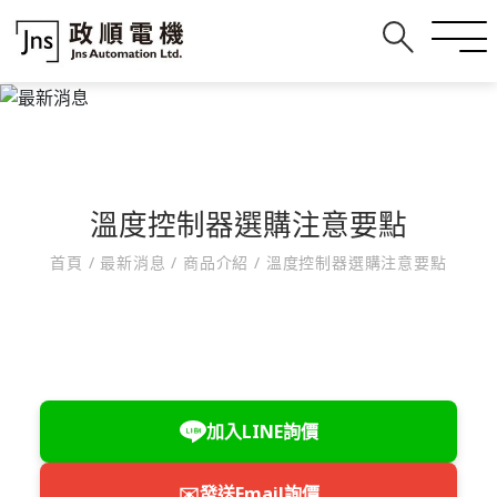
溫度控制器選購注意要點
首頁
/
最新消息
/
商品介紹
/
溫度控制器選購注意要點
加入LINE詢價
✉️
發送Email詢價