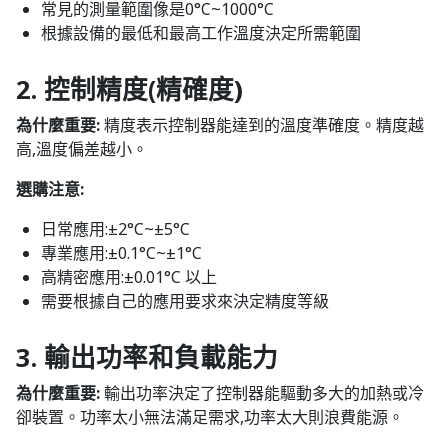
常見的測量範圍像是0°C~1000°C
根據設備的最低和最高工作溫度決定所需範圍
2. 控制精度(精確度)
為什麼重要:
精度表示控制器能達到的溫度準確度。精度越
高,溫度偏差越小。
選購注意:
日常應用:±2°C~±5°C
專業應用:±0.1°C~±1°C
高精密應用:±0.01°C 以上
需要根據自己的應用要求來決定精度等級
3. 輸出功率和負載能力
為什麼重要:
輸出功率決定了控制器能驅動多大的加熱或冷
卻裝置。功率太小無法滿足需求,功率太大則浪費能源。