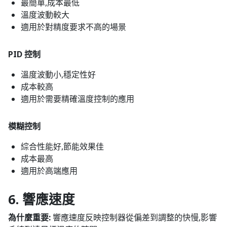
最簡單,成本最低
溫度波動較大
適用於對精度要求不高的場景
PID 控制
溫度波動小,穩定性好
成本較高
適用於需要精確溫度控制的應用
模糊控制
綜合性能好,節能效果佳
成本最高
適用於高端應用
6. 響應速度
為什麼重要:
響應速度反映控制器從偏差到調整的快慢,影響