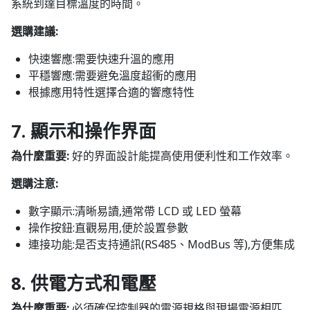
系統到達目標溫度的時間。
選購建議:
快速響應:需要快速升溫的應用
平穩響應:需要避免溫度超衝的應用
根據應用特性選擇合適的響應特性
7. 顯示和操作界面
為什麼重要:
好的界面設計能提高使用便利性和工作效率。
選購注意:
數字顯示:清晰易讀,通常帶 LCD 或 LED 螢幕
操作按鈕:直觀易用,便於設置參數
連接功能:是否支持通訊(RS485、ModBus 等),方便集成
8. 供電方式和電壓
為什麼重要:
必須確保控制器的電源規格與現場電源相匹