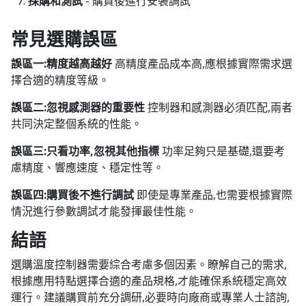
採購和測試
- 購買後進行安裝調試
常見選購誤區
誤區一:精度越高越好
高精度產品成本高,應根據實際需求選
擇合適的精度等級。
誤區二:忽視感測器的重要性
控制器和感測器必須匹配,兩者
共同決定整個系統的性能。
誤區三:只看功率,忽視其他指標
功率足夠只是基礎,還要考
慮精度、響應速度、穩定性等。
誤區四:購買後不進行調試
即使是專業產品,也需要根據實際
情況進行參數調試才能發揮最佳性能。
結語
選購溫度控制器需要綜合考慮多個因素。瞭解自己的需求,
根據應用特點選擇合適的產品規格,才能確保系統穩定高效
運行。建議購買前充分調研,必要時向廠商或專業人士諮詢,