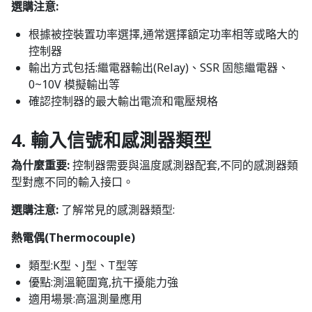
選購注意:
根據被控裝置功率選擇,通常選擇額定功率相等或略大的
控制器
輸出方式包括:繼電器輸出(Relay)、SSR 固態繼電器、
0~10V 模擬輸出等
確認控制器的最大輸出電流和電壓規格
4. 輸入信號和感測器類型
為什麼重要:
控制器需要與溫度感測器配套,不同的感測器類
型對應不同的輸入接口。
選購注意:
了解常見的感測器類型:
熱電偶(Thermocouple)
類型:K型、J型、T型等
優點:測溫範圍寬,抗干擾能力強
適用場景:高溫測量應用