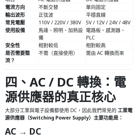
電流方向
不斷交替
單向固定
輸出波形
正弦波
平穩直線
常見電壓
110V / 220V / 380V
5V / 12V / 24V / 48V
使用設備
馬達、照明、加熱設
電路板、感測器、
備
PLC
安全性
相對較低
相對較高
是否需要整
不需（直接使用）
需由 AC 轉換而來
流？
四、AC / DC 轉換：電
源供應器的真正核心
大部分工業與電子設備都使用 DC，因此我們常見的
工業電
源供應器（Switching Power Supply）主要功能是：
AC → DC