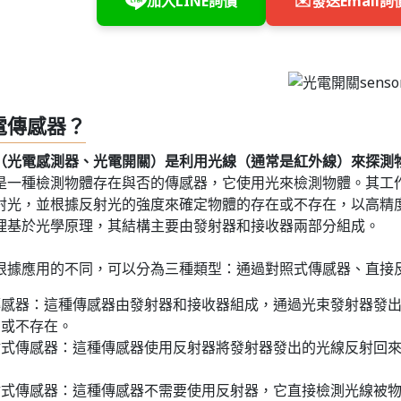
加入LINE詢價
✉️
發送Email詢
電傳感器？
（光電感測器、光電開關）是利用光線（通常是紅外線）來探測
是一種檢測物體存在與否的傳感器，它使用光來檢測物體。其工
射光，並根據反射光的強度來確定物體的存在或不存在，以高精
理基於光學原理，其結構主要由發射器和接收器兩部分組成。
根據應用的不同，可以分為三種類型：通過對照式傳感器、直接
傳感器：這種傳感器由發射器和接收器組成，通過光束發射器發
在或不存在。
射式傳感器：這種傳感器使用反射器將發射器發出的光線反射回
射式傳感器：這種傳感器不需要使用反射器，它直接檢測光線被