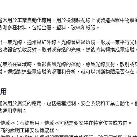
通常用於
工業自動化應用
，用於檢測裝配線上或製造過程中物體
檢測多種材料，包括金屬、塑料、玻璃和紙張。
出一束光線，通常是紅外線。光線會經過透鏡，形成一束平行光
接收器會接收反射、散射或穿透的光線，然後將其轉換成電信號
光束所在區域時，會影響到光線的運動，導致光線反射、散射或
號。通過對這些電信號的處理和分析，就可以判斷物體是否存在
用
通常用於廣泛的應用，包括遠程控制、安全系統和工業自動化。
些通用準則：
電傳感器：根據應用，傳感器可能需要安裝在特定位置或方向。
造商的說明正確安裝傳感器。