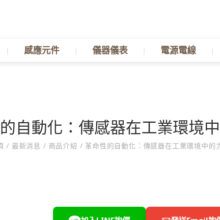
感應元件
儀器儀表
電源電線
的自動化：傳感器在工業環境中
頁
/
最新消息
/
商品介紹
/
革命性的自動化：傳感器在工業環境中的