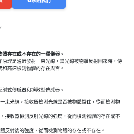
價
☎️
聯絡我們
物體存在或不存在的一種儀器。
作原理是通過發射一束光線，當光線被物體反射回來時，傳
度和高速檢測物體的存在與否。
反射式傳感器和擴散型傳感器。
出一束光線，接收器檢測光線是否被物體擋住，從而檢測物
來，接收器檢測反射光線的強度，從而檢測物體的存在或不
物體反射後的強度，從而檢測物體的存在或不存在。