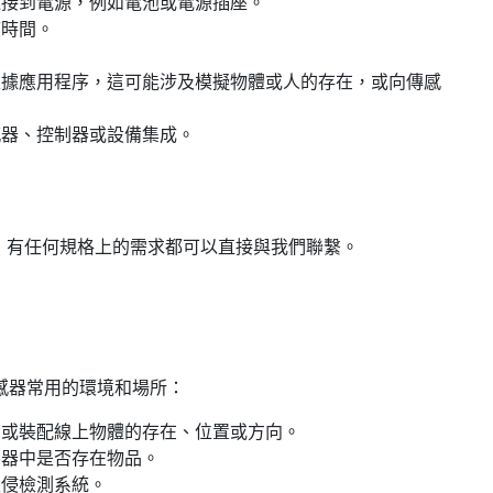
連接到電源，例如電池或電源插座。
應時間。
根據應用程序，這可能涉及模擬物體或人的存在，或向傳感
感器、控制器或設備集成。
站；有任何規格上的需求都可以直接與我們聯繫。
感器常用的環境和場所：
帶或裝配線上物體的存在、位置或方向。
容器中是否存在物品。
入侵檢測系統。