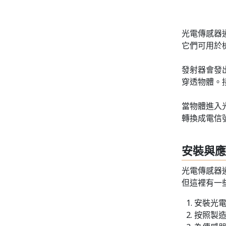
光電傳感器
它們可用於
發射器會發
穿透物體。
當物體進入
轉換成電信
安裝與應
光電傳感器
但這裡有一
安裝光
按照製