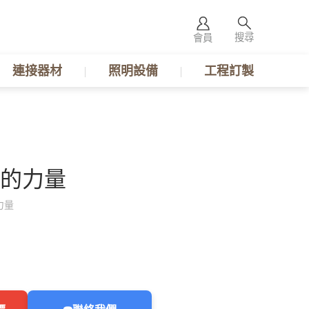
搜尋
會員
連接器材
照明設備
工程訂製
的力量
力量