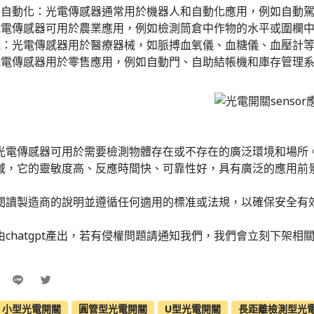
和自動化：光電傳感器通常用於機器人和自動化應用，例如自動
光電傳感器可用於農業應用，例如檢測筒倉中作物的水平或圍欄
械：光電傳感器用於醫療器械，如脈搏血氧儀、血糖儀、血壓計
光電傳感器用於零售應用，例如自動門、自助結帳機和庫存管理
光電傳感器可用於需要檢測物體存在或不存在的廣泛環境和場所
域，它的靈敏度高、反應時間快、可靠性好，具有廣泛的應用前
閱讀製造商的說明並遵循任何適用的標准或法規，以確保安全有
chatgpt產出，若有侵權問題請通知我們，我們會立刻下架相
小型光電開關
圓管型光電開關
U型光電開關
長距離檢測型光