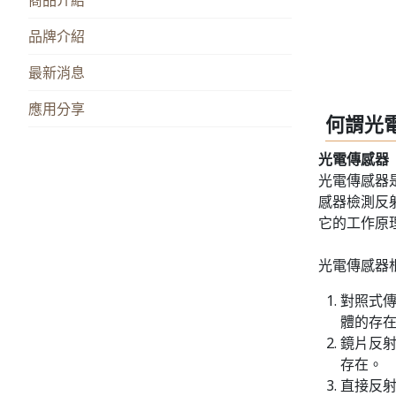
品牌介紹
最新消息
應用分享
何謂光
光電傳感器
光電傳感器
感器檢測反
它的工作原
光電傳感器
對照式
體的存
鏡片反
存在。
直接反