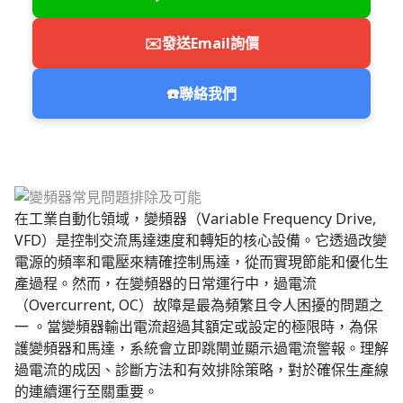
✉️
發送Email詢價
☎️
聯絡我們
在工業自動化領域，變頻器（Variable Frequency Drive,
VFD）是控制交流馬達速度和轉矩的核心設備。它透過改變
電源的頻率和電壓來精確控制馬達，從而實現節能和優化生
產過程。然而，在變頻器的日常運行中，過電流
（Overcurrent, OC）故障是最為頻繁且令人困擾的問題之
一 。當變頻器輸出電流超過其額定或設定的極限時，為保
護變頻器和馬達，系統會立即跳閘並顯示過電流警報。理解
過電流的成因、診斷方法和有效排除策略，對於確保生產線
的連續運行至關重要。