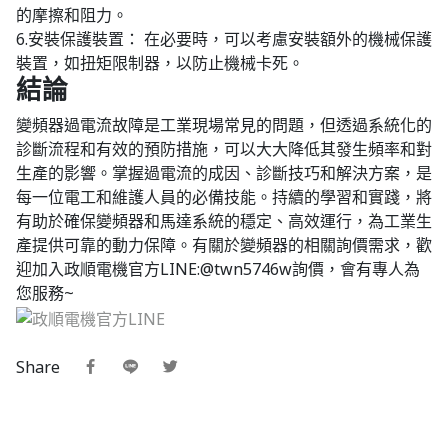
的摩擦和阻力。
6.安裝保護裝置： 在必要時，可以考慮安裝額外的機械保護
裝置，如扭矩限制器，以防止機械卡死。
結論
變頻器過電流故障是工業現場常見的問題，但透過系統化的
診斷流程和有效的預防措施，可以大大降低其發生頻率和對
生產的影響。掌握過電流的成因、診斷技巧和解決方案，是
每一位電工和維護人員的必備技能。持續的學習和實踐，將
有助於確保變頻器和馬達系統的穩定、高效運行，為工業生
產提供可靠的動力保障。有關於變頻器的相關詢價需求，歡
迎加入政順電機官方LINE:@twn5746w詢價，會有專人為
您服務~
Share