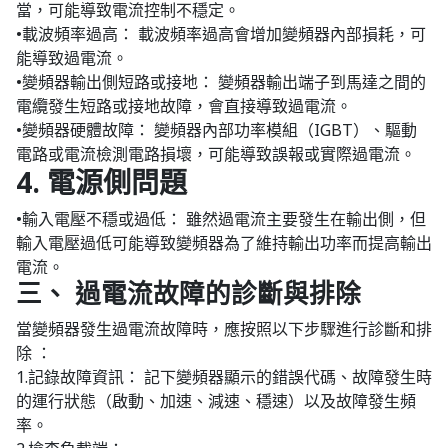
當，可能導致電流控制不穩定。
•載波頻率過高： 載波頻率過高會增加變頻器內部損耗，可
能導致過電流。
•變頻器輸出側短路或接地： 變頻器輸出端子到馬達之間的
電纜發生短路或接地故障，會直接導致過電流。
•變頻器硬體故障： 變頻器內部功率模組（IGBT）、驅動
電路或電流檢測電路損壞，可能導致誤報或實際過電流。
4. 電源側問題
•輸入電壓不穩或過低： 雖然過電流主要發生在輸出側，但
輸入電壓過低可能導致變頻器為了維持輸出功率而提高輸出
電流。
三、 過電流故障的診斷與排除
當變頻器發生過電流故障時，應按照以下步驟進行診斷和排
除 ：
1.記錄故障資訊： 記下變頻器顯示的錯誤代碼、故障發生時
的運行狀態（啟動、加速、減速、穩速）以及故障發生頻
率。