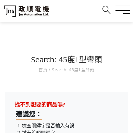
Search: 45度L型彎頭
首頁
/
Search: 45度L型彎頭
找不到想要的商品嗎?
建議您：
檢查關鍵字是否輸入有誤
試著縮短關鍵字