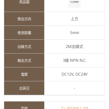
上方
5mm
2M出線式
3線 NPN N.C.
DC12V,
DC24V
-
TL-W5MB2 2M