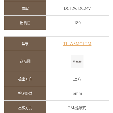
DC12V,
DC24V
180
TL-W5MC1 2M
上方
5mm
2M出線式