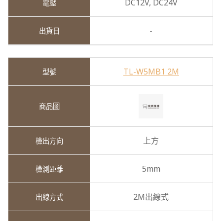
DC12V,
DC24V
-
TL-W5MB1 2M
上方
5mm
2M出線式