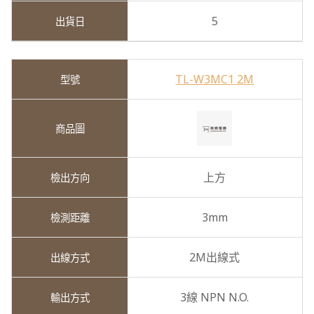
5
TL-W3MC1 2M
上方
3mm
2M出線式
3線 NPN N.O.