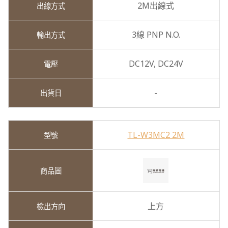
2M出線式
3線 PNP N.O.
DC12V,
DC24V
-
TL-W3MC2 2M
上方