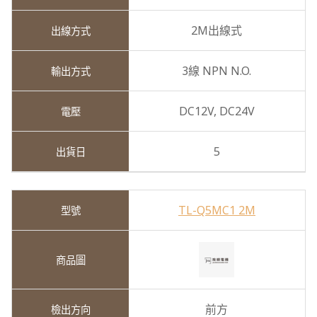
2M出線式
3線 NPN N.O.
DC12V,
DC24V
5
TL-Q5MC1 2M
前方