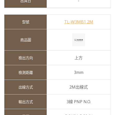
-
TL-W3MB1 2M
上方
3mm
2M出線式
3線 PNP N.O.