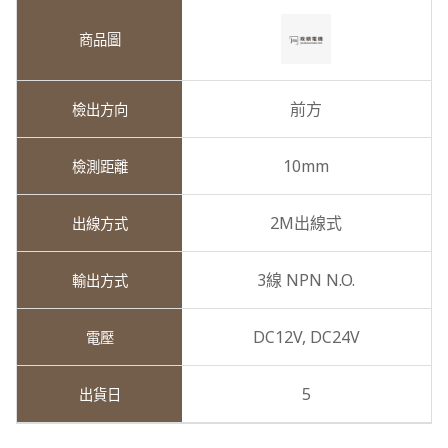
前方
10mm
2M出線式
3線 NPN N.O.
DC12V,
DC24V
5