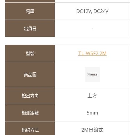
DC12V,
DC24V
-
TL-W5F2 2M
上方
5mm
2M出線式