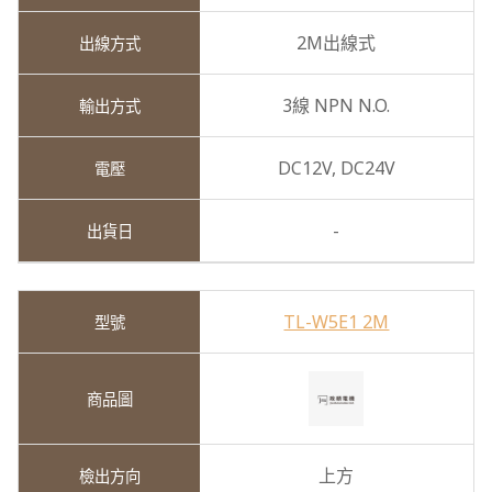
2M出線式
3線 NPN N.O.
DC12V,
DC24V
-
TL-W5E1 2M
上方