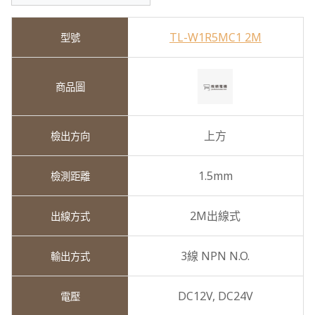
TL-W1R5MC1 2M
上方
1.5mm
2M出線式
3線 NPN N.O.
DC12V,
DC24V