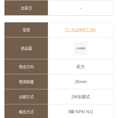
-
TL-N20ME1 2M
前方
20mm
2M出線式
3線 NPN N.O.