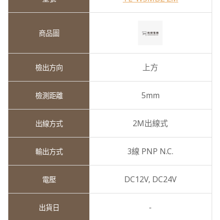
上方
5mm
2M出線式
3線 PNP N.C.
DC12V,
DC24V
-