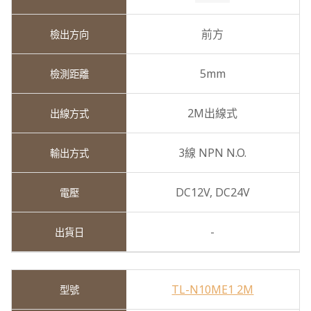
前方
5mm
2M出線式
3線 NPN N.O.
DC12V,
DC24V
-
TL-N10ME1 2M