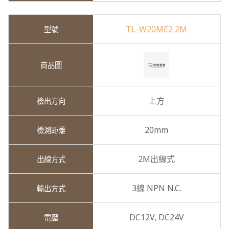
TL-W20ME2 2M
上方
20mm
2M出線式
3線 NPN N.C.
DC12V,
DC24V