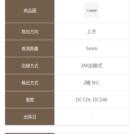
上方
5mm
2M出線式
2線 N.C.
DC12V,
DC24V
-