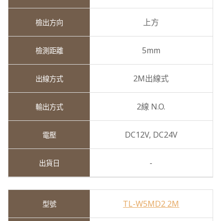
上方
5mm
2M出線式
2線 N.O.
DC12V,
DC24V
-
TL-W5MD2 2M