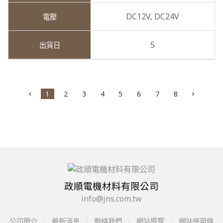
DC12V,
DC24V
5
1
2
3
4
5
6
7
8
政順電機材料有限公司
info@jns.com.tw
公司簡介
最新消息
聯絡我們
網站導覽
網站使用條