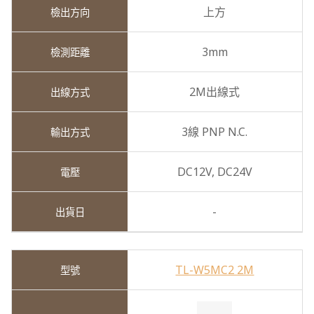
上方
3mm
2M出線式
3線 PNP N.C.
DC12V,
DC24V
-
TL-W5MC2 2M