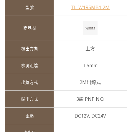
TL-W1R5MB1 2M
上方
1.5mm
2M出線式
3線 PNP N.O.
DC12V,
DC24V