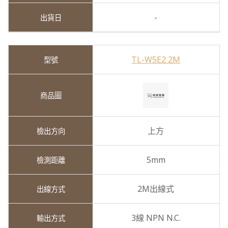
-
TL-W5E2 2M
上方
5mm
2M出線式
3線 NPN N.C.