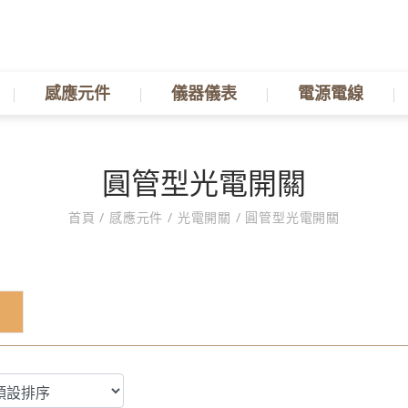
感應元件
儀器儀表
電源電線
圓管型光電開關
首頁
/
感應元件
/
光電開關
/
圓管型光電開關