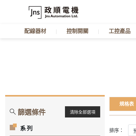
配線器材
控制開關
工控產品
規格表
篩選條件
清除全部選項
系列
排序：