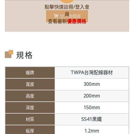
點擊快速註冊/登入會
員
加入詢價車
查看最新
優惠價格
規格
TWPA台灣配線器材
300mm
200mm
150mm
SS41黑鐵
1.2mm