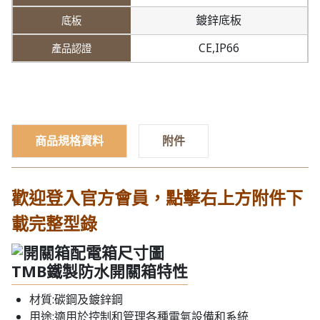
鍍鋅底板
CE,IP66
商品規格資料
附件
歡迎登入官方會員，點擊右上方附件下
載完整型錄
TMB鐵製防水開關箱特性
材質:碳鋼及鍍鋅鋼
用途:適用於控制和管理各種電氣設備和系統