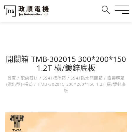
開關箱 TMB-302015 300*200*150
1.2T 橫/鍍鋅底板
首頁
/
配線器材
/
SS41標準箱
/
SS41防水開關箱
/
鐵製明箱
(露出型)-橫式
/
TMB-302015 300*200*150 1.2T 橫/鍍鋅底
板