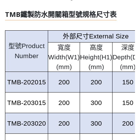
TMB鐵製防水開關箱型號規格尺寸表
外部尺寸
External Size
型號
Product
寬度
高度
深度
Number
Width(W1)
Height(H1)
Depth(D1
(mm)
(mm)
(mm)
TMB-202015
200
200
150
TMB-203015
200
300
150
TMB-203020
200
300
200