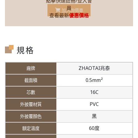
點擊快速註冊/登入會
員
加入詢價車
查看最新
優惠價格
規格
ZHAOTAI兆泰
0.5mm²
16C
PVC
黑
60度