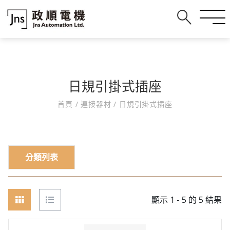
日規引掛式插座
首頁
/
連接器材
/
日規引掛式插座
分類列表
顯示 1 - 5 的 5 結果