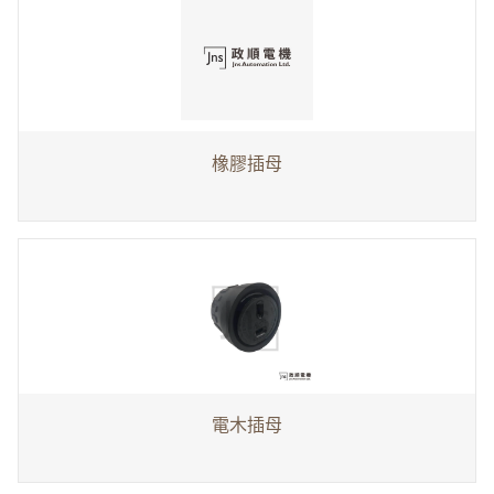
橡膠插母
電木插母