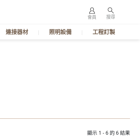
搜尋
會員
連接器材
照明設備
工程訂製
顯示 1 - 6 的 6 結果