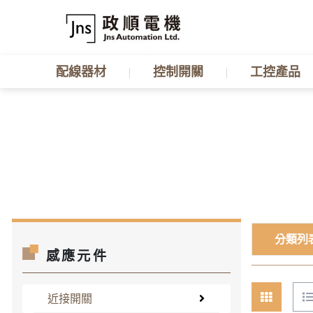
配線器材
控制開關
工控產品
分類列
感應元件
近接開關