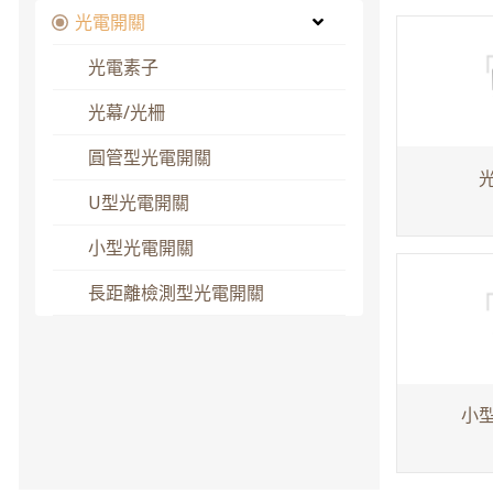
光電開關
光電素子
光幕/光柵
圓管型光電開關
U型光電開關
小型光電開關
長距離檢測型光電開關
小