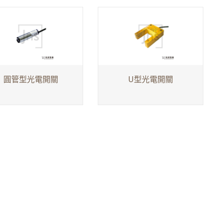
圓管型光電開關
U型光電開關