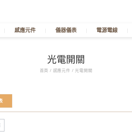
感應元件
儀器儀表
電源電線
光電開關
首頁
/
感應元件
/
光電開關
表