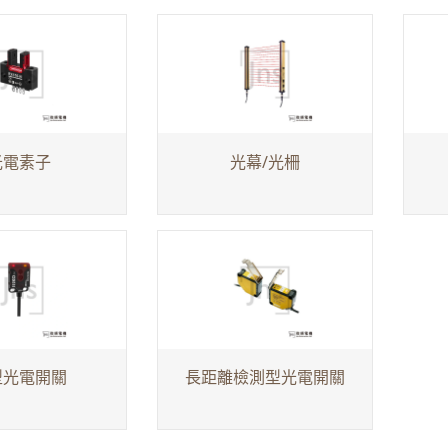
光電素子
光幕/光柵
型光電開關
長距離檢測型光電開關