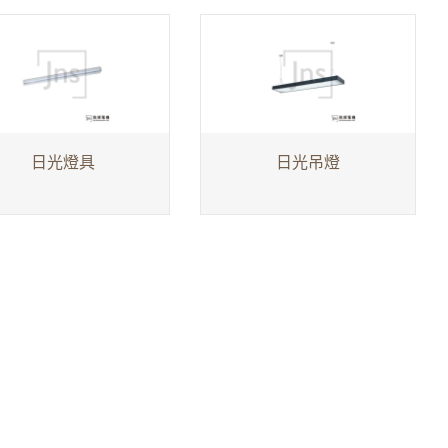
日光燈具
日光吊燈