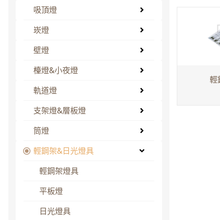
吸頂燈
崁燈
壁燈
檯燈&小夜燈
輕
軌道燈
支架燈&層板燈
筒燈
輕鋼架&日光燈具
輕鋼架燈具
平板燈
日光燈具