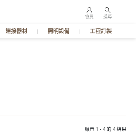
搜尋
會員
連接器材
照明設備
工程訂製
顯示 1 - 4 的 4 結果