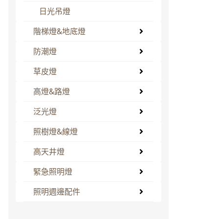
日光吊燈
階梯燈&地底燈
防潮燈
草皮燈
高燈&路燈
泛光燈
照樹燈&線燈
高天井燈
緊急照明燈
照明週邊配件