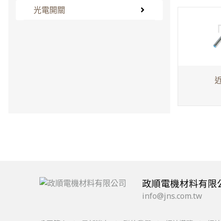
光電開關
政順電機材料有限
info@jns.com.tw