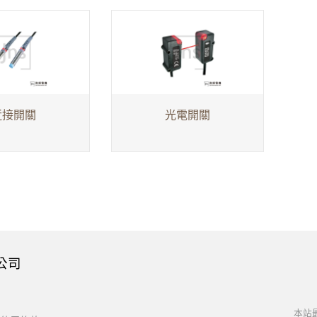
近接開關
光電開關
公司
本站最