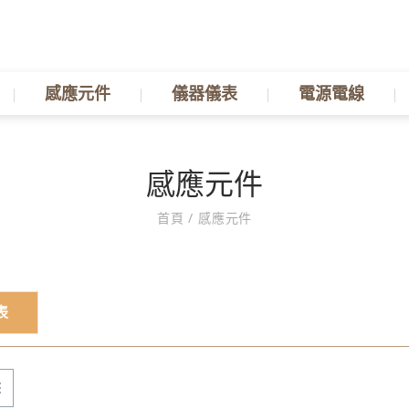
感應元件
儀器儀表
電源電線
感應元件
首頁
/
感應元件
表