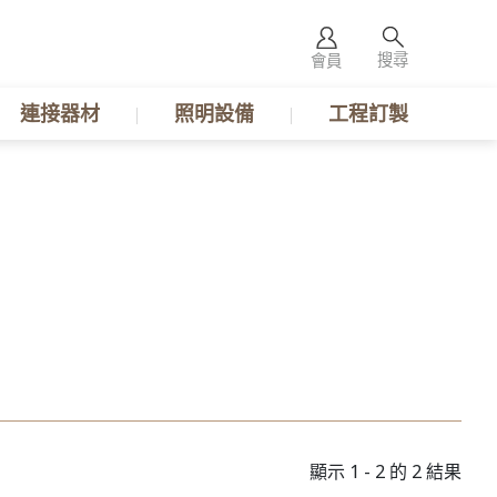
搜尋
會員
連接器材
照明設備
工程訂製
顯示 1 - 2 的 2 結果