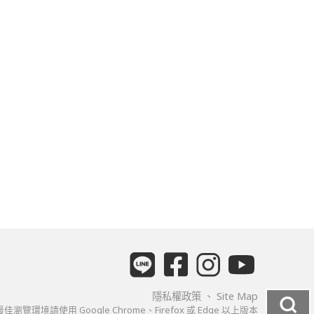
隱私權政策
、
Site Map
佳瀏覽環境請使用 Google Chrome、Firefox 或 Edge 以上版本