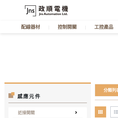
配線器材
控制開關
工控產品
分類列
感應元件
近接開關