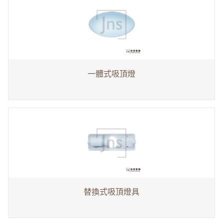
一體式吸頂燈
替換式吸頂燈具