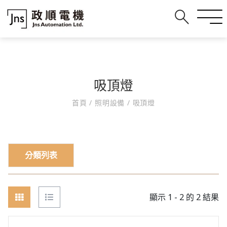
吸頂燈
首頁
/
照明設備
/
吸頂燈
分類列表
顯示 1 - 2 的 2 結果