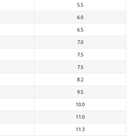
5.5
6.0
6.5
7.0
7.5
7.5
8.2
9.5
10.0
11.0
11.3