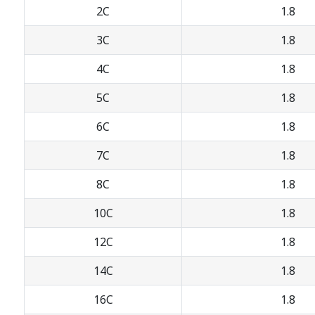
2C
1.8
3C
1.8
4C
1.8
5C
1.8
6C
1.8
7C
1.8
8C
1.8
10C
1.8
12C
1.8
14C
1.8
16C
1.8