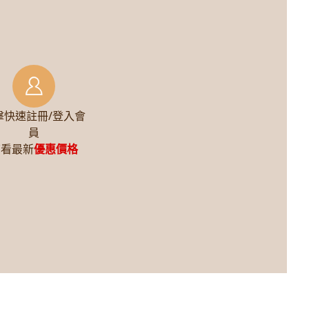
擊快速註冊/登入會
員
查看最新
優惠價格