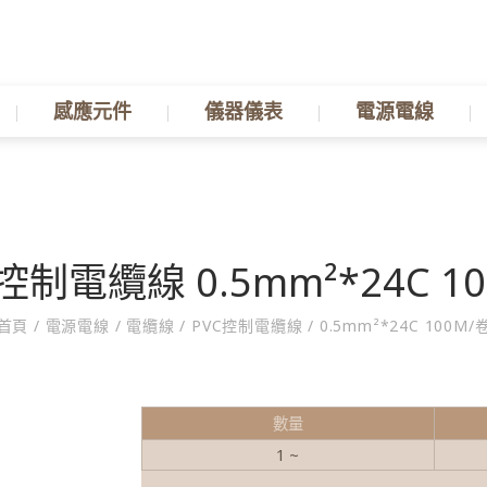
感應元件
儀器儀表
電源電線
控制電纜線 0.5mm²*24C 1
首頁
/
電源電線
/
電纜線
/
PVC控制電纜線
/
0.5mm²*24C 100M/
數量
1 ~