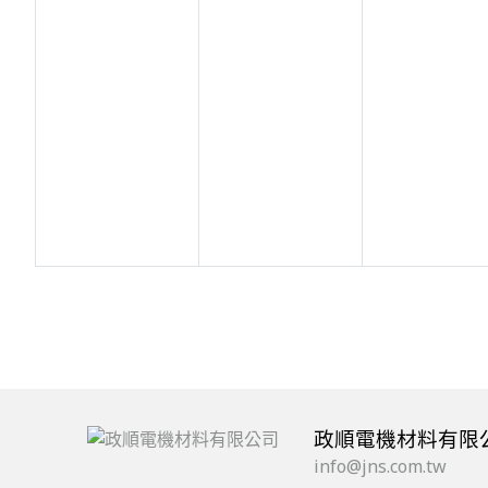
政順電機材料有限
info@jns.com.tw