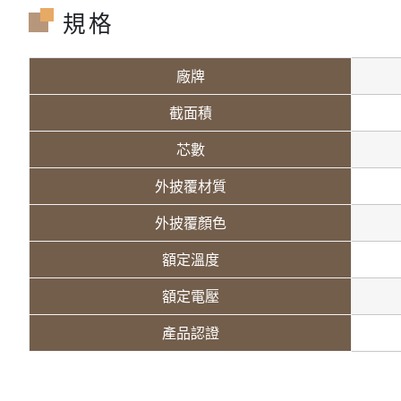
規格
廠牌
截面積
芯數
外披覆材質
外披覆顏色
額定溫度
額定電壓
產品認證