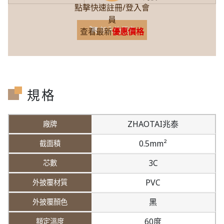
點擊快速註冊/登入會
員
加入詢價車
查看最新
優惠價格
規格
ZHAOTAI兆泰
0.5mm²
3C
PVC
黑
60度