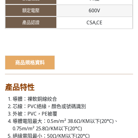
600V
CSA,CE
商品規格資料
產品特性
導體：裸軟銅線絞合
芯線：PVC絕緣，顏色或號碼識別
外被：PVC，PE被覆
導體電阻最大：0.5m/m² 38.6Ω/KM以下(20°C)、
0.75m/m² 25.8Ω/KM以下(20°C)
絕緣電阻最小：50Ω/KM以下(20°C)