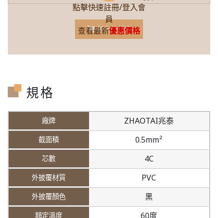
點擊快速註冊/登入會
員
加入詢價車
查看最新
優惠價格
規格
ZHAOTAI兆泰
0.5mm²
4C
PVC
黑
60度