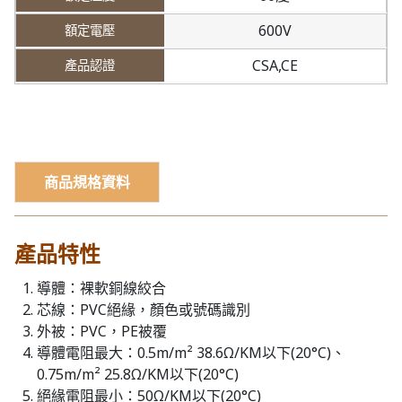
600V
CSA,CE
商品規格資料
產品特性
導體：裸軟銅線絞合
芯線：PVC絕緣，顏色或號碼識別
外被：PVC，PE被覆
導體電阻最大：0.5m/m² 38.6Ω/KM以下(20°C)、
0.75m/m² 25.8Ω/KM以下(20°C)
絕緣電阻最小：50Ω/KM以下(20°C)