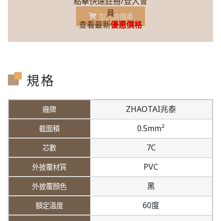
點擊快速註冊/登入會
員
加入詢價車
查看最新
優惠價格
規格
ZHAOTAI兆泰
0.5mm²
7C
PVC
黑
60度