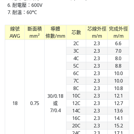
耐電壓：600V
耐溫：60°C
線號
斷面積
導體
芯線外徑
完成外徑
芯數
AWG
mm²
條數/mm
m/m
m/m
2C
2.3
6.6
3C
2.3
7.0
4C
2.3
8.0
5C
2.3
8.8
6C
2.3
10.0
7C
2.3
10.0
8C
2.3
10.8
10C
2.3
12.1
30/0.18
18
0.75
或
12C
2.3
12.7
7/0.4
14C
2.3
13.6
16C
2.3
14.1
20C
2.3
15.2
24C
2.3
17.1