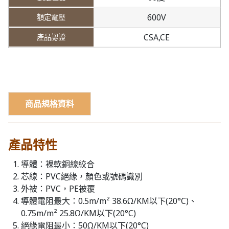
600V
CSA,CE
商品規格資料
產品特性
導體：裸軟銅線絞合
芯線：PVC絕緣，顏色或號碼識別
外被：PVC，PE被覆
導體電阻最大：0.5m/m² 38.6Ω/KM以下(20°C)、
0.75m/m² 25.8Ω/KM以下(20°C)
絕緣電阻最小：50Ω/KM以下(20°C)