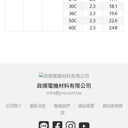
30C
2.3
18.1
36C
2.3
19.6
50C
2.3
22.6
60C
2.3
24.8
政順電機材料有限公司
info@jns.com.tw
公司簡介
最新消息
聯絡我們
網站導覽
網站使用條
款