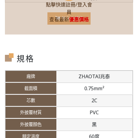
點擊快速註冊/登入會
員
加入詢價車
查看最新
優惠價格
規格
ZHAOTAI兆泰
0.75mm²
2C
PVC
黑
60度