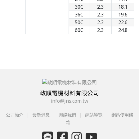
30C
2.3
18.1
36C
2.3
19.6
50C
2.3
22.6
60C
2.3
24.8
政順電機材料有限公司
info@jns.com.tw
公司簡介
最新消息
聯絡我們
網站導覽
網站使用條
款