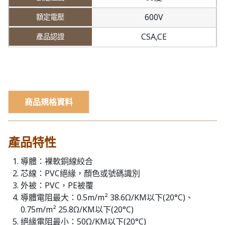
600V
CSA,CE
商品規格資料
產品特性
導體：裸軟銅線絞合
芯線：PVC絕緣，顏色或號碼識別
外被：PVC，PE被覆
導體電阻最大：0.5m/m² 38.6Ω/KM以下(20°C)、
0.75m/m² 25.8Ω/KM以下(20°C)
絕緣電阻最小：50Ω/KM以下(20°C)