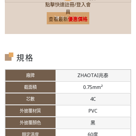
點擊快速註冊/登入會
員
加入詢價車
查看最新
優惠價格
規格
ZHAOTAI兆泰
0.75mm²
4C
PVC
黑
60度