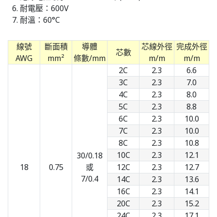
耐電壓：600V
耐溫：60°C
線號
斷面積
導體
芯線外徑
完成外徑
芯數
AWG
mm²
條數/mm
m/m
m/m
2C
2.3
6.6
3C
2.3
7.0
4C
2.3
8.0
5C
2.3
8.8
6C
2.3
10.0
7C
2.3
10.0
8C
2.3
10.8
10C
2.3
12.1
30/0.18
18
0.75
或
12C
2.3
12.7
7/0.4
14C
2.3
13.6
16C
2.3
14.1
20C
2.3
15.2
24C
2.3
17.1