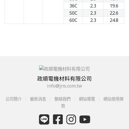
36C
2.3
19.6
50C
2.3
22.6
60C
2.3
24.8
政順電機材料有限公司
info@jns.com.tw
公司簡介
最新消息
聯絡我們
網站導覽
網站使用條
款