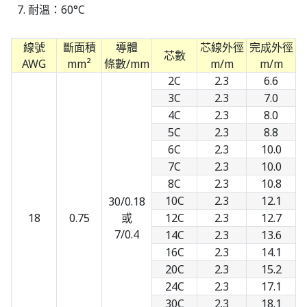
耐溫：60°C
線號
斷面積
導體
芯線外徑
完成外徑
芯數
AWG
mm²
條數/mm
m/m
m/m
2C
2.3
6.6
3C
2.3
7.0
4C
2.3
8.0
5C
2.3
8.8
6C
2.3
10.0
7C
2.3
10.0
8C
2.3
10.8
10C
2.3
12.1
30/0.18
18
0.75
或
12C
2.3
12.7
7/0.4
14C
2.3
13.6
16C
2.3
14.1
20C
2.3
15.2
24C
2.3
17.1
30C
2.3
18.1