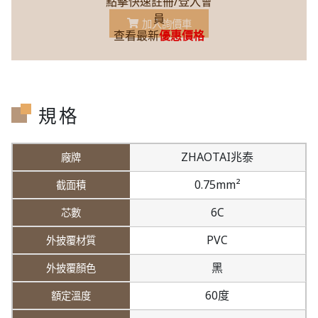
點擊快速註冊/登入會
員
加入詢價車
查看最新
優惠價格
規格
ZHAOTAI兆泰
0.75mm²
6C
PVC
黑
60度