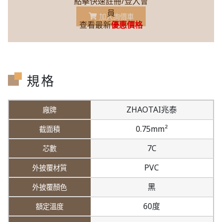
點擊快速註冊/登入會
員
加入詢價車
查看最新
優惠價格
規格
ZHAOTAI兆泰
0.75mm²
7C
PVC
黑
60度