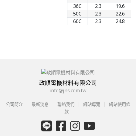
36C
2.3
19.6
50C
2.3
22.6
60C
2.3
24.8
政順電機材料有限公司
info@jns.com.tw
公司簡介
最新消息
聯絡我們
網站導覽
網站使用條
款