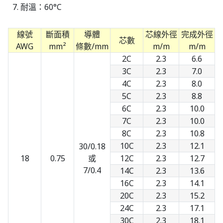
耐溫：60°C
線號
斷面積
導體
芯線外徑
完成外徑
芯數
AWG
mm²
條數/mm
m/m
m/m
2C
2.3
6.6
3C
2.3
7.0
4C
2.3
8.0
5C
2.3
8.8
6C
2.3
10.0
7C
2.3
10.0
8C
2.3
10.8
10C
2.3
12.1
30/0.18
18
0.75
或
12C
2.3
12.7
7/0.4
14C
2.3
13.6
16C
2.3
14.1
20C
2.3
15.2
24C
2.3
17.1
30C
2.3
18.1