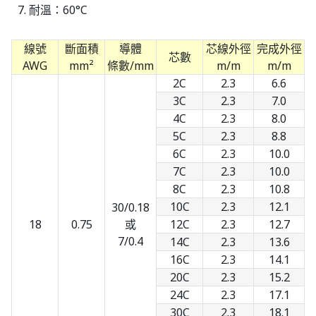
耐溫：60°C
線號
斷面積
導體
芯線外徑
完成外徑
芯數
AWG
mm²
條數/mm
m/m
m/m
2C
2.3
6.6
3C
2.3
7.0
4C
2.3
8.0
5C
2.3
8.8
6C
2.3
10.0
7C
2.3
10.0
8C
2.3
10.8
10C
2.3
12.1
30/0.18
18
0.75
或
12C
2.3
12.7
7/0.4
14C
2.3
13.6
16C
2.3
14.1
20C
2.3
15.2
24C
2.3
17.1
30C
2.3
18.1