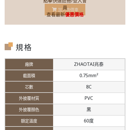
點擊快速註冊/登入會
員
加入詢價車
查看最新
優惠價格
規格
ZHAOTAI兆泰
0.75mm²
8C
PVC
黑
60度