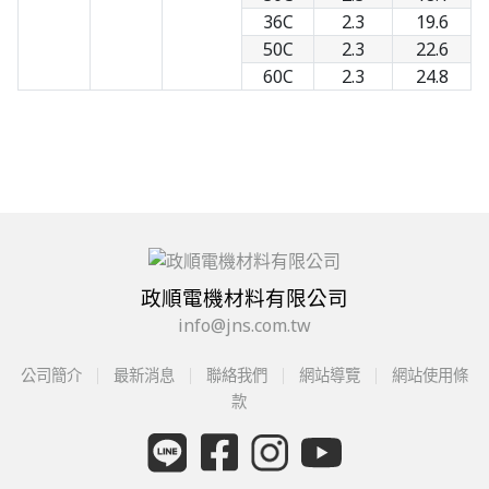
36C
2.3
19.6
50C
2.3
22.6
60C
2.3
24.8
政順電機材料有限公司
info@jns.com.tw
公司簡介
最新消息
聯絡我們
網站導覽
網站使用條
款