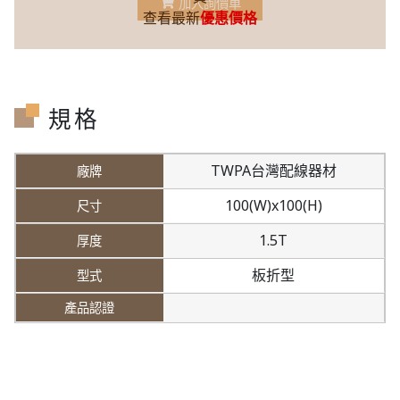
加入詢價車
查看最新
優惠價格
規格
TWPA台灣配線器材
100(W)x100(H)
1.5T
板折型