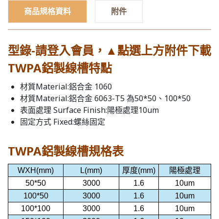
商品規格資料
附件
型錄-請登入會員，▲點選上方附件下載
TWPA鋁製線槽特點
材質Material:鋁合金 1060
材質Material:鋁合金 6063-T5 為50*50、100*50
表面處理 Surface Finish:陽極處理10um
固定方式 Fixed:螺絲固定
TWPA鋁製線槽規格表
WXH
(mm)
L
(mm)
厚度(mm)
陽極處理
50*50
3000
1.6
10um
100*50
3000
1.6
10um
100*100
3000
1.6
10um