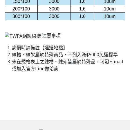
150*100
3000
1.6
10um
200*100
3000
1.6
10um
300*100
3000
1.6
10um
注意事項
詢價時請備註【運送地點】
線槽、線架屬於特殊商品，不列入滿$5000免運標準
未在規格表上之線槽、線架皆屬於特殊品，可發E-mail
或加入官方Line做洽詢