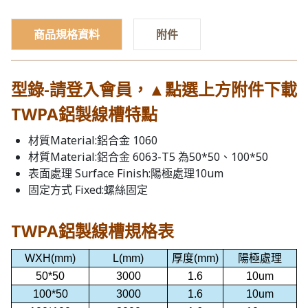
商品規格資料
附件
型錄-請登入會員，▲點選上方附件下載
TWPA鋁製線槽特點
材質Material:鋁合金 1060
材質Material:鋁合金 6063-T5 為50*50、100*50
表面處理 Surface Finish:陽極處理10um
固定方式 Fixed:螺絲固定
TWPA鋁製線槽規格表
WXH
(mm)
L
(mm)
厚度(mm)
陽極處理
50*50
3000
1.6
10um
100*50
3000
1.6
10um