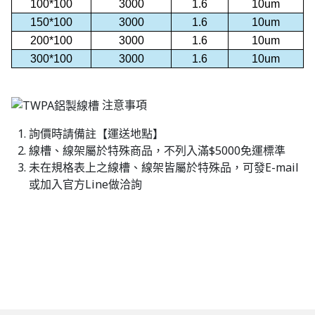
100*100
3000
1.6
10um
150*100
3000
1.6
10um
200*100
3000
1.6
10um
300*100
3000
1.6
10um
注意事項
詢價時請備註【運送地點】
線槽、線架屬於特殊商品，不列入滿$5000免運標準
未在規格表上之線槽、線架皆屬於特殊品，可發E-mail
或加入官方Line做洽詢