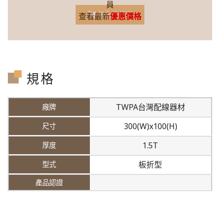
員
加入詢價車
查看最新
優惠價格
規格
TWPA台灣配線器材
300(W)x100(H)
1.5T
板折型