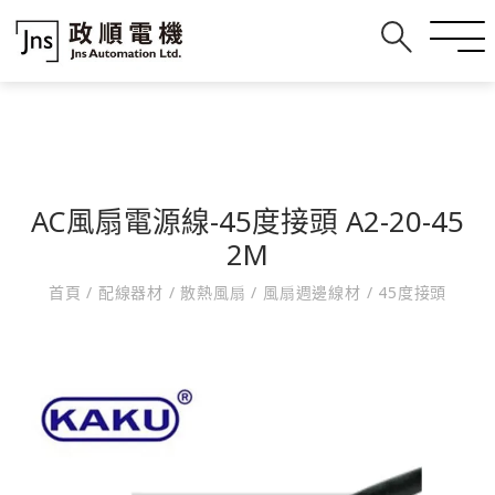
AC風扇電源線-45度接頭 A2-20-45
2M
首頁
/
配線器材
/
散熱風扇
/
風扇週邊線材
/
45度接頭