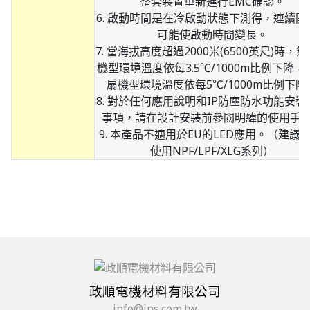
整套裝置重新進行EMC確認。
6. 啟動時間是在冷啟動狀態下測得，連續開
可能使啟動時間變長。
7. 當海拔高度超過2000米(6500英尺)時，
機型環境溫度依每3.5℃/1000m比例下降，
扇機型環境溫度依每5℃/1000m比例下降
8. 對於任何應用說明和IP防塵防水功能安裝
事項，請在設計安裝前參閱明緯的使用手
9. 本產品不適用於EU的LED應用。（建議在
使用NPF/LPF/XLG系列）
政順電機材料有限公司
info@jns.com.tw