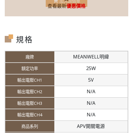
加入詢價車
查看最新
優惠價格
規格
MEANWELL明緯
25W
5V
N/A
N/A
N/A
APV開關電源