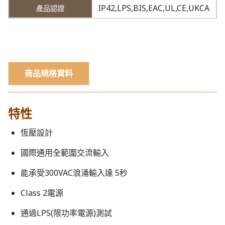
IP42,LPS,BIS,EAC,UL,CE,UKCA
商品規格資料
特性
恆壓設計
國際通用全範圍交流輸入
能承受300VAC浪涌輸入達 5秒
Class 2電源
通過LPS(限功率電源)測試