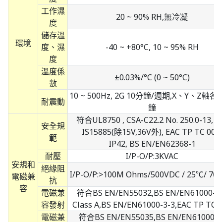
工作濕
20 ~ 90% RH,無冷凝
度
儲存溫
環境
度、濕
-40 ~ +80°C, 10 ~ 95% RH
度
溫度係
±0.03%/°C (0 ~ 50°C)
數
10 ~ 500Hz, 2G 10分鐘/週期,X、Y、Z軸各
耐震動
鐘
符合UL8750 , CSA-C22.2 No. 250.0-13, B
安全規
IS15885(除15V,36V外), EAC TP TC 004,
範
IP42, BS EN/EN62368-1
耐壓
I/P-O/P:3KVAC
安規和
絕緣阻
I/P-O/P:>100M Ohms/500VDC / 25℃/ 70
電磁兼
抗
容
電磁兼
符合BS EN/EN55032,BS EN/EN61000-3
容發射
Class A,BS EN/EN61000-3-3,EAC TP TC 
電磁兼
符合BS EN/EN55035,BS EN/EN61000-4