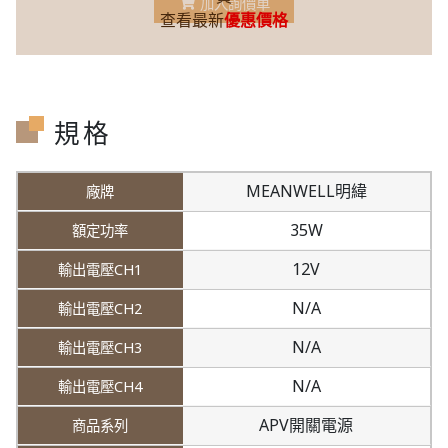
加入詢價車
查看最新
優惠價格
規格
MEANWELL明緯
35W
12V
N/A
N/A
N/A
APV開關電源