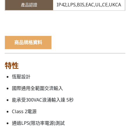
IP42,LPS,BIS,EAC,UL,CE,UKCA
商品規格資料
特性
恆壓設計
國際通用全範圍交流輸入
能承受300VAC浪涌輸入達 5秒
Class 2電源
通過LPS(限功率電源)測試