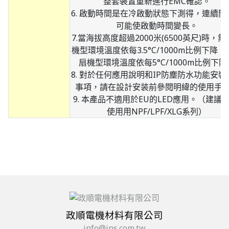
整套裝置重新進行EMC確認。
6. 啟動時間是在冷啟動狀態下測得，連續開
可能使啟動時間變長。
7.當海拔高度超過2000米(6500英尺)時，
機型環境溫度依每3.5°C/1000m比例下降，
扇機型環境溫度依每5°C/1000m比例下降
8. 對於任何應用說明和IP防塵防水功能安裝
事項，請在設計安装前參閱明緯的使用手
9. 本產品不適用於EU的LED應用。（建議在
使用用NPF/LPF/XLG系列）
政順電機材料有限公司
info@jns.com.tw