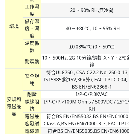
工作濕
20 ~ 90% RH,無冷凝
度
儲存溫
環境
度、濕
-40 ~ +80°C, 10 ~ 95% RH
度
溫度係
±0.03%/°C (0 ~ 50°C)
數
10 ~ 500Hz, 2G 10分鐘/週期,X、Y、Z軸各
耐震動
鐘
符合UL8750 , CSA-C22.2 No. 250.0-13, B
安全規
IS15885(除15V,36V外), EAC TPTC 004, IP
範
BS EN/EN62368-1
耐壓
I/P-O/P:3KVAC
安規和
絕緣阻
I/P-O/P:>100M Ohms / 500VDC / 25°C/ 
電磁兼
抗
RH
容
電磁兼
符合BS EN/EN55032,BS EN/EN61000-3
容發射
Class A,BS EN/EN61000-3-3, EAC TPTC 
電磁兼
符合BS EN/EN55035,BS EN/EN61000-4