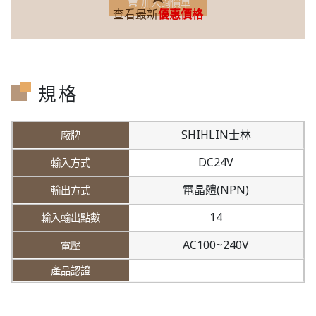
加入詢價車
查看最新
優惠價格
規格
SHIHLIN士林
DC24V
電晶體(NPN)
14
AC100~240V