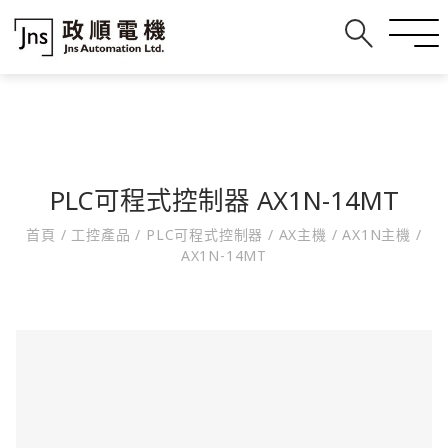
PLC可程式控制器 AX1N-14MT
首頁
/
工控產品
/
PLC可程式控制器
/
AX主機
/
AX1N主機
/
AX1N-14MT