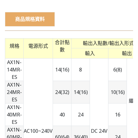
商品規格資料
合計點
輸出入點數/輸出入形式
規格
電源形式
數
輸入
輸出
AX1N-
14MR-
14(16)
8
6(8)
ES
AX1N-
24MR-
24(32)
14(16)
10(16)
ES
繼
AX1N-
40MR-
40
24
16
ES
AX1N-
AC100~240V
DC 24V
60MR-
60(64)
36(40)
24