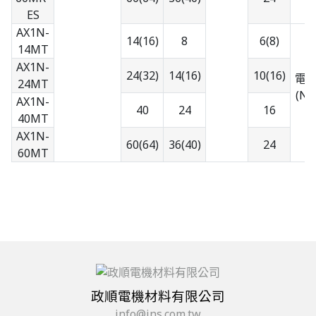
ES
AX1N-
14(16)
8
6(8)
14MT
AX1N-
24(32)
14(16)
10(16)
電
24MT
(NP
AX1N-
40
24
16
40MT
AX1N-
60(64)
36(40)
24
60MT
政順電機材料有限公司
info@jns.com.tw