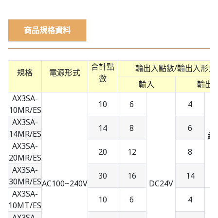
商品規格資料
合計點
輸出入點數/輸出入形式
規格
電源形式
數
輸入
輸出
AX3SA-
10
6
4
10MR/ES
AX3SA-
14
8
6
14MR/ES
繼
AX3SA-
20
12
8
20MR/ES
AX3SA-
30
16
14
30MR/ES
AC100~240V
DC24V
AX3SA-
10
6
4
10MT/ES
AX3SA-