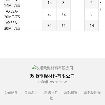
14
8
6
電
14MT/ES
(N
AX3SA-
20
12
8
20MT/ES
AX3SA-
30
16
14
30MT/ES
政順電機材料有限公司
info@jns.com.tw
公司簡介
最新消息
聯絡我們
網站導覽
網站使用條
款