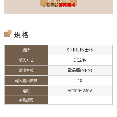
加入詢價車
查看最新
優惠價格
規格
SHIHLIN士林
DC24V
電晶體(NPN)
10
AC100~240V