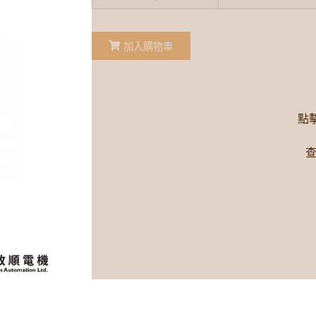
加入購物車
點