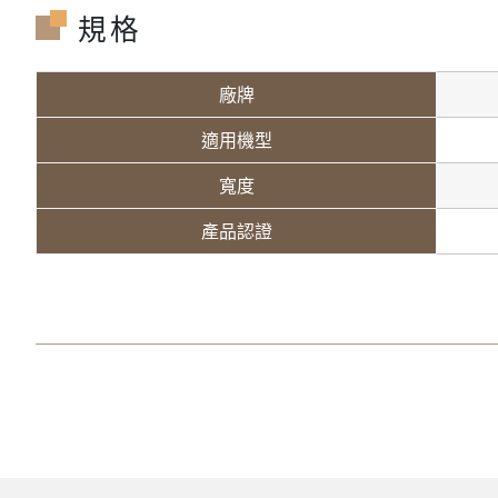
規格
廠牌
適用機型
寬度
產品認證