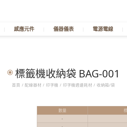
感應元件
儀器儀表
電源電線
標籤機收納袋 BAG-001
首頁
/
配線器材
/
印字機
/
印字機週邊耗材
/
收納箱/袋
數量
-
-