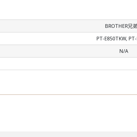
BROTHER兄
PT-E850TKW,
PT-
N/A