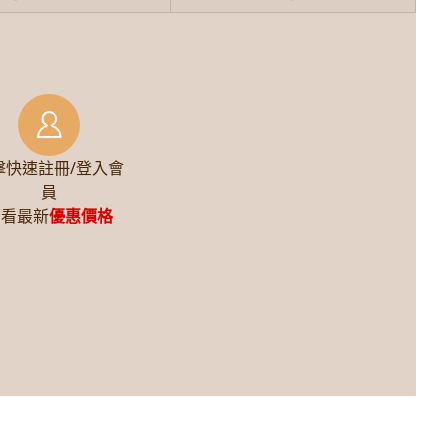
擊快速註冊/登入會
員
查看最新
優惠價格