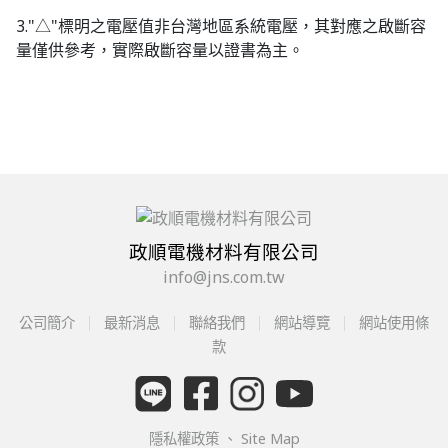
3."△"標明之電壓值非台灣地區系統電壓，其對應之啟斷容
量僅供參考，實際啟斷容量以證書為主。
政順電機材料有限公司
info@jns.com.tw
公司簡介
最新消息
聯絡我們
網站導覽
網站使用條
款
隱私權政策
、
Site Map