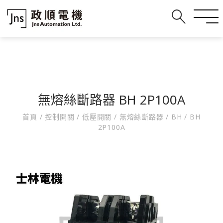
無熔絲斷路器 BH 2P100A
首頁
/
控制開關
/
低壓開關
/
無熔絲斷路器
/
BH
/
BH
2P100A