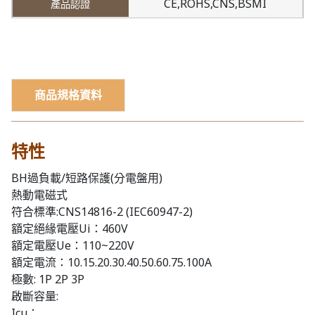
CE,ROHS,CNS,BSMI
商品規格資料
特性
BH過負載/短路保護(分電盤用)
熱動電磁式
符合標準:CNS14816-2 (IEC60947-2)
額定絕緣電壓Ui：460V
額定電壓Ue：110~220V
額定電流：10.15.20.30.40.50.60.75.100A
極數: 1P 2P 3P
啟斷容量:
Icu：