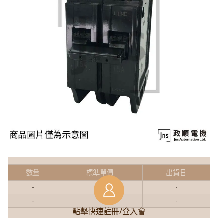
數量
標準單價
出貨日
-
-
-
-
-
-
點擊快速註冊/登入會