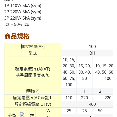
1P 110V/ 5kA (sym)
2P 220V/ 5kA (sym)
3P 220V/ 5kA (sym)
Ics = 50% Icu
商品規格
框架容量(AF)
100
型式
BH
10, 15,
20, 30,
15, 20,
10, 15, 20, 
額定電流In (A)(AT)
40, 50,
30, 40,
40, 50, 60, 
基準周圍溫度40℃
60, 75,
50
100
100
極數(P)
1
1
2
3
額定電壓 V(A.C)#註1.
110
220
220
額定絕緣電壓 Ui (V)
460
W
25
25
50
7
外型