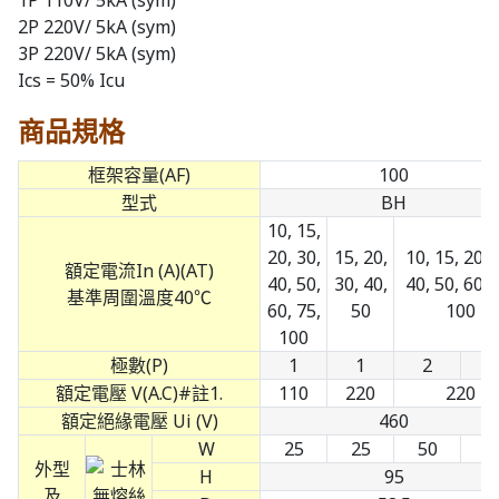
1P 110V/ 5kA (sym)
2P 220V/ 5kA (sym)
3P 220V/ 5kA (sym)
Ics = 50% Icu
商品規格
框架容量(AF)
100
型式
BH
10, 15,
20, 30,
15, 20,
10, 15, 20, 
額定電流In (A)(AT)
40, 50,
30, 40,
40, 50, 60, 
基準周圍溫度40℃
60, 75,
50
100
100
極數(P)
1
1
2
3
額定電壓 V(A.C)#註1.
110
220
220
額定絕緣電壓 Ui (V)
460
W
25
25
50
7
外型
H
95
及