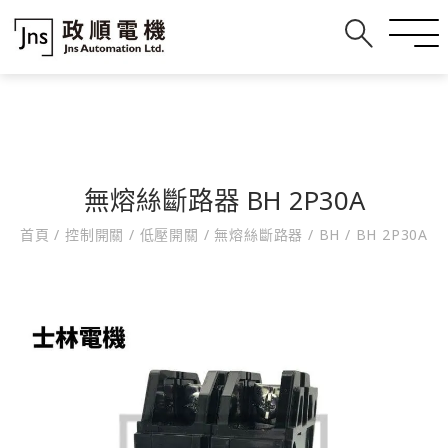
無熔絲斷路器 BH 2P30A
首頁
/
控制開關
/
低壓開關
/
無熔絲斷路器
/
BH
/
BH 2P30A