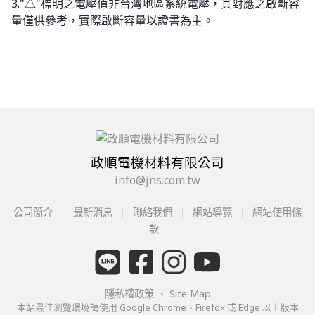
3."△"標明之電壓值非台灣地區系統電壓，其對應之啟斷容
量僅供參考，實際啟斷容量以證書為主。
政順電機材料有限公司
info@jns.com.tw
公司簡介
最新消息
聯絡我們
網站導覽
網站使用條
款
隱私權政策
、
Site Map
本站最佳瀏覽環境請使用 Google Chrome、Firefox 或 Edge 以上版本