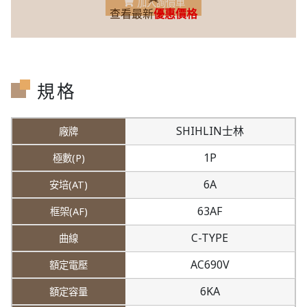
加入詢價車
查看最新
優惠價格
規格
SHIHLIN士林
1P
6A
63AF
C-TYPE
AC690V
6KA