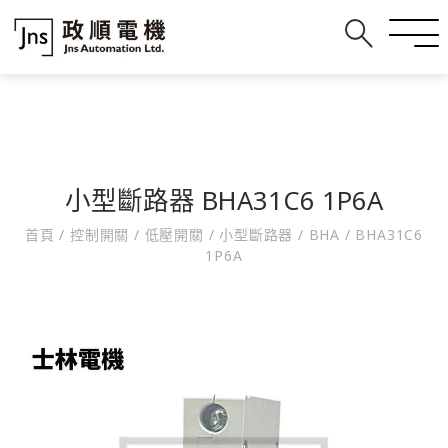
小型斷路器 BHA31C6 1P6A
首頁
/
控制開關
/
低壓開關
/
小型斷路器
/
BHA
/
BHA31C6
1P6A