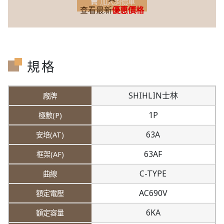
加入詢價車
查看最新
優惠價格
規格
SHIHLIN士林
1P
63A
63AF
C-TYPE
AC690V
6KA