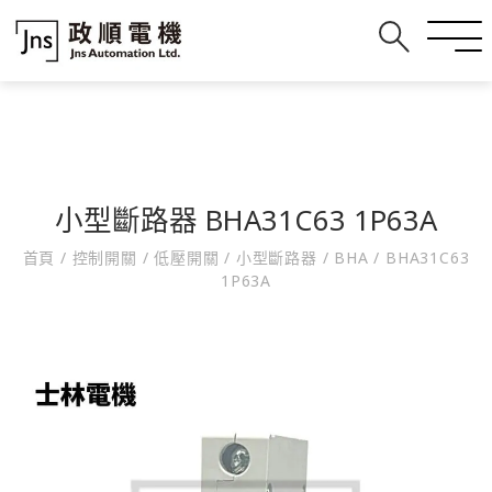
小型斷路器 BHA31C63 1P63A
首頁
/
控制開關
/
低壓開關
/
小型斷路器
/
BHA
/
BHA31C63
1P63A