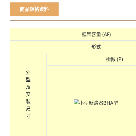
商品規格資料
框架容量 (AF)
形式
極數 (P)
外
型
及
安
裝
尺
寸