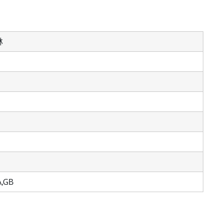
林
A,GB