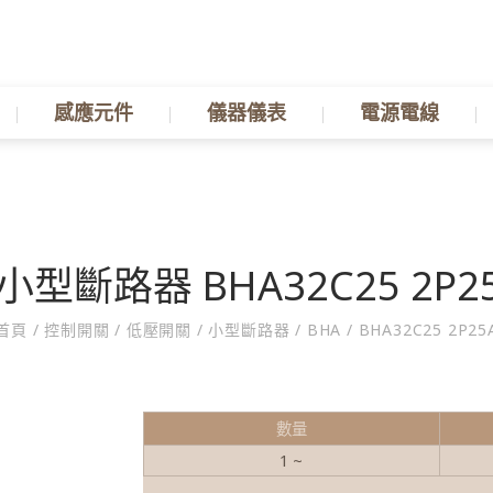
感應元件
儀器儀表
電源電線
小型斷路器 BHA32C25 2P2
首頁
/
控制開關
/
低壓開關
/
小型斷路器
/
BHA
/
BHA32C25 2P25
數量
1 ~