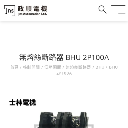
無熔絲斷路器 BHU 2P100A
首頁
/
控制開關
/
低壓開關
/
無熔絲斷路器
/
BHU
/
BHU
2P100A