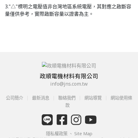
3."△"標明之電壓值非台灣地區系統電壓，其對應之啟斷容
量僅供參考，實際啟斷容量以證書為主。
政順電機材料有限公司
info@jns.com.tw
公司簡介
最新消息
聯絡我們
網站導覽
網站使用條
款
隱私權政策
、
Site Map