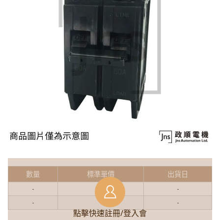
數量
標準單價
出貨日
-
-
-
-
-
-
點擊快速註冊/登入會