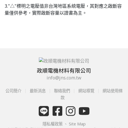
3."△"標明之電壓值非台灣地區系統電壓，其對應之啟斷容
量僅供參考，實際啟斷容量以證書為主。
政順電機材料有限公司
info@jns.com.tw
公司簡介
最新消息
聯絡我們
網站導覽
網站使用條
款
隱私權政策
、
Site Map