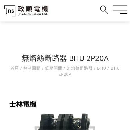
無熔絲斷路器 BHU 2P20A
首頁
/
控制開關
/
低壓開關
/
無熔絲斷路器
/
BHU
/
BHU
2P20A