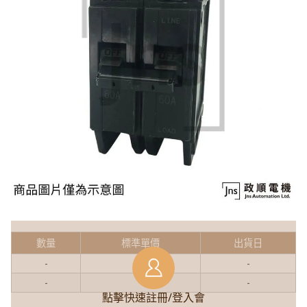
數量
標準單價
出貨日
-
-
-
-
-
-
點擊快速註冊/登入會