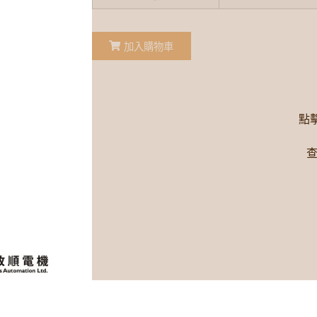
加入購物車
點