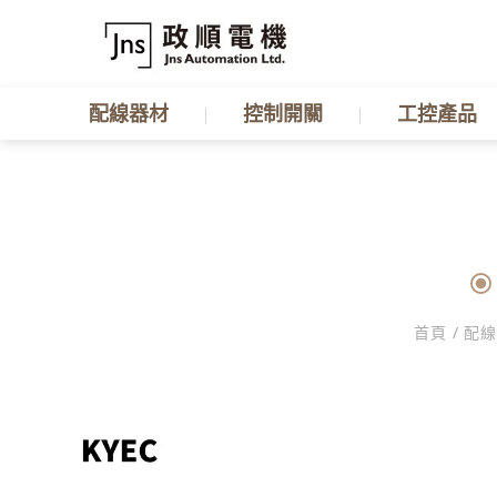
配線器材
控制開關
工控產品
首頁
/
配線