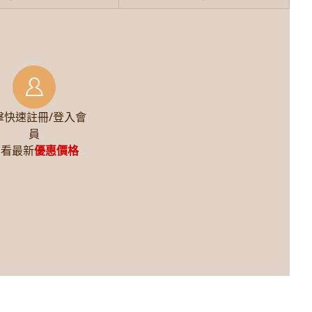
擊快速註冊/登入會
員
查看最新
優惠價格