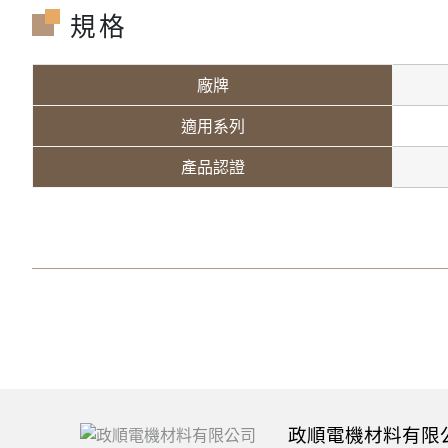
規格
廠牌
適用系列
產品認證
政順電機材料有限