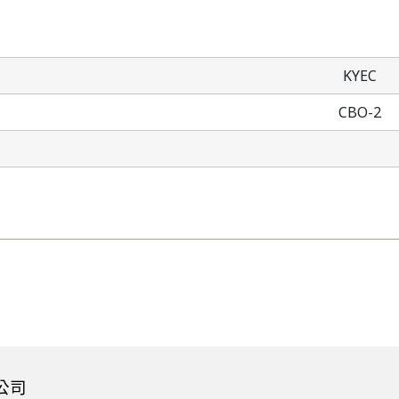
KYEC
CBO-2
公司