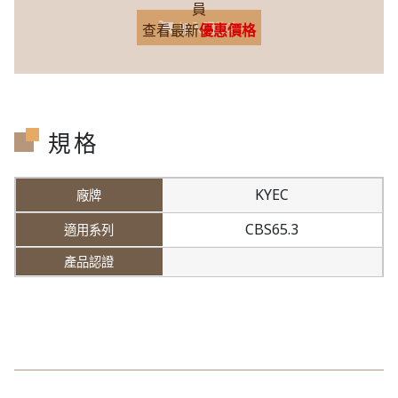
員
加入購物車
查看最新
優惠價格
規格
KYEC
CBS65.3