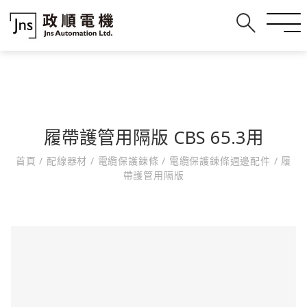
履帶護管用隔版 CBS 65.3用
首頁
/
配線器材
/
電纜保護鍊條
/
電纜保護鍊條週邊配件
/
履
帶護管用隔版